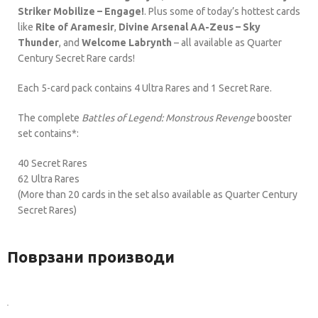
Striker Mobilize – Engage!
. Plus some of today’s hottest cards
like
Rite of Aramesir
,
Divine Arsenal AA-Zeus – Sky
Thunder
, and
Welcome Labrynth
– all available as Quarter
Century Secret Rare cards!
Each 5-card pack contains 4 Ultra Rares and 1 Secret Rare.
The complete
Battles of Legend: Monstrous Revenge
booster
set contains*:
40 Secret Rares
62 Ultra Rares
(More than 20 cards in the set also available as Quarter Century
Secret Rares)
Поврзани производи