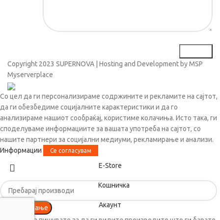
Copyright
2023 SUPERNOVA | Hosting and Development by MSP
Myserverplace
Со цел да ги персонализираме содржините и рекламите на сајтот,
да ги обезбедиме социјалните карактеристики и да го
анализираме нашиот сообраќај, користиме колачиња. Исто така, ги
споделуваме информациите за вашата употреба на сајтот, со
нашите партнери за социјални медиуми, рекламирање и анализи.
Информации
Се согласувам
Е-Store
Кошничка
Акаунт
Пребарување