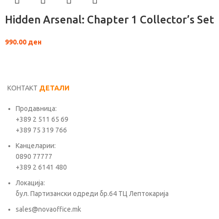
Hidden Arsenal: Chapter 1 Collector’s Set
990.00
ден
КОНТАКТ
ДЕТАЛИ
Продавница:
+389 2 511 65 69
+389 75 319 766
Канцеларии:
0890 77777
+389 2 6141 480
Локација:
бул. Партизански одреди бр.64 ТЦ Лептокарија
sales@novaoffice.mk