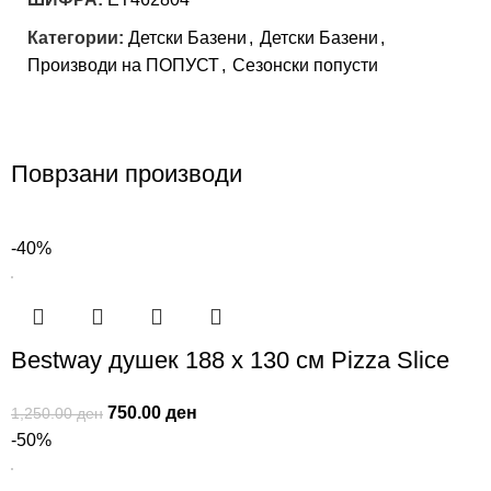
Категории:
Детски Базени
,
Детски Базени
,
Производи на ПОПУСТ
,
Сезонски попусти
Поврзани производи
-40%
Bestway душек 188 х 130 см Pizza Slice
750.00
ден
1,250.00
ден
-50%