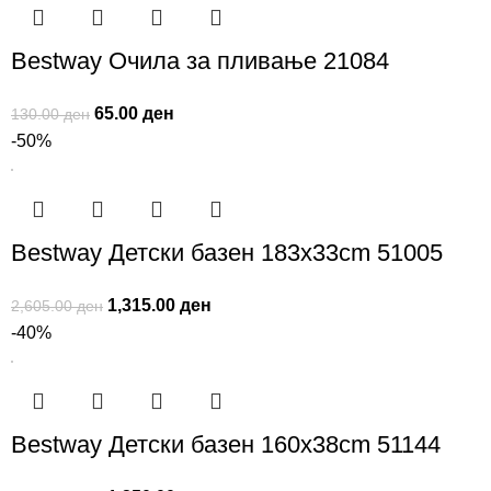
Bestway Очила за пливање 21084
65.00
ден
130.00
ден
-50%
Bestway Детски базен 183x33cm 51005
1,315.00
ден
2,605.00
ден
-40%
Bestway Детски базен 160x38cm 51144