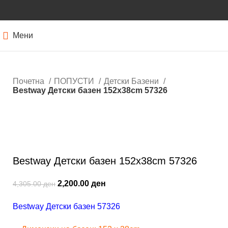
Мени
Почетна
ПОПУСТИ
Детски Базени
Bestway Детски базен 152x38cm 57326
-49%
Кликнете за зголемување
Bestway Детски базен 152x38cm 57326
2,200.00
ден
4,305.00
ден
Bestway Детски базен 57326