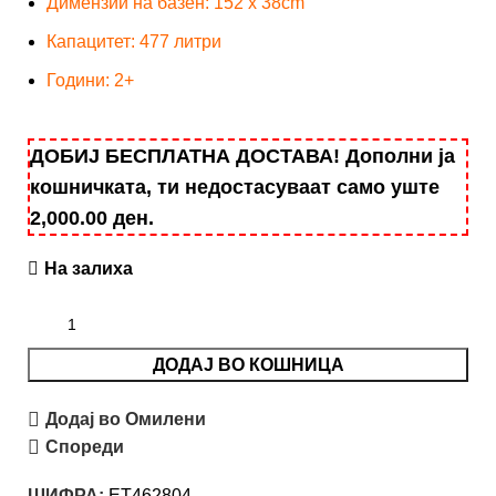
Димензии на базен: 152 x 38cm
Капацитет: 477 литри
Години: 2+
ДОБИЈ БЕСПЛАТНА ДОСТАВА! Дополни ја
кошничката, ти недостасуваат само уште
2,000.00
ден
.
На залиха
ДОДАЈ ВО КОШНИЦА
Додај во Омилени
Спореди
ШИФРА:
ET462804