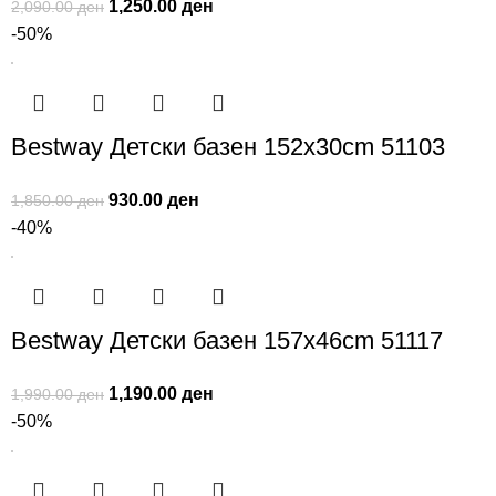
1,250.00
ден
2,090.00
ден
-50%
Bestway Детски базен 152x30cm 51103
930.00
ден
1,850.00
ден
-40%
Bestway Детски базен 157x46cm 51117
1,190.00
ден
1,990.00
ден
-50%