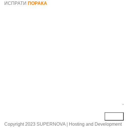
ИСПРАТИ
ПОРАКА
Име*
Е-маил*
Порака*
Copyright
2023 SUPERNOVA | Hosting and Development