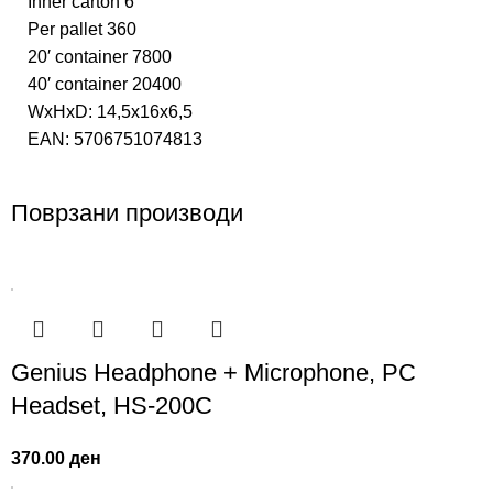
Inner carton 6
Per pallet 360
20′ container 7800
40′ container 20400
WxHxD: 14,5x16x6,5
EAN: 5706751074813
Поврзани производи
Genius Headphone + Microphone, PC
Headset, HS-200C
370.00
ден