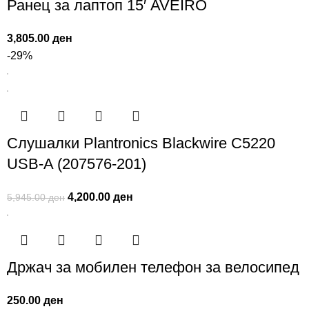
Ранец за лаптоп 15′ AVEIRO
3,805.00
ден
-29%
Слушалки Plantronics Blackwire C5220
USB-A (207576-201)
4,200.00
ден
5,945.00
ден
Држач за мобилен телефон за велосипед
250.00
ден