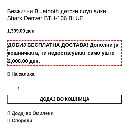
Безжични Bluetooth детски слушалки
Shark Denver BTH-106 BLUE
1,399.00
ден
ДОБИЈ БЕСПЛАТНА ДОСТАВА! Дополни ја
кошничката, ти недостасуваат само уште
2,000.00
ден
.
На залиха
ДОДАЈ ВО КОШНИЦА
Додај во Омилени
Спореди