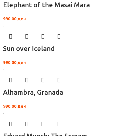
Elephant of the Masai Mara
990.00
ден
Sun over Iceland
990.00
ден
Alhambra, Granada
990.00
ден
Edvard Munch: The Scream