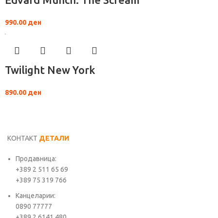
990.00
ден
Twilight New York
890.00
ден
КОНТАКТ
ДЕТАЛИ
Продавница:
+389 2 511 65 69
+389 75 319 766
Канцеларии:
0890 77777
+389 2 6141 480