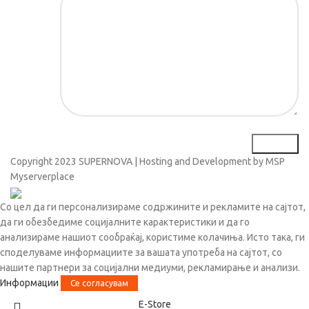
Copyright
2023 SUPERNOVA | Hosting and Development by MSP
Myserverplace
Со цел да ги персонализираме содржините и рекламите на сајтот,
да ги обезбедиме социјалните карактеристики и да го
анализираме нашиот сообраќај, користиме колачиња. Исто така, ги
споделуваме информациите за вашата употреба на сајтот, со
нашите партнери за социјални медиуми, рекламирање и анализи.
Информации
Се согласувам
Е-Store