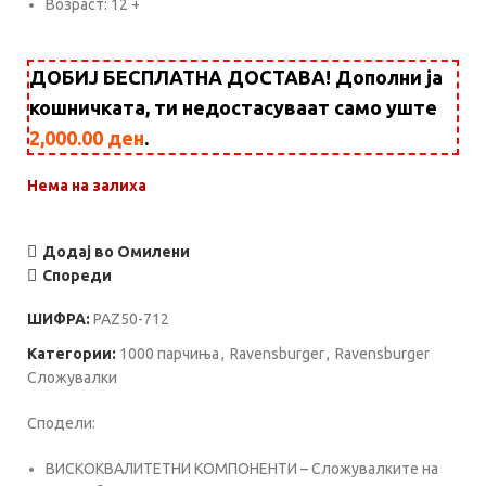
Возраст: 12 +
ДОБИЈ БЕСПЛАТНА ДОСТАВА! Дополни ја
кошничката, ти недостасуваат само уште
2,000.00
ден
.
Нема на залиха
Додај во Омилени
Спореди
ШИФРА:
PAZ50-712
Категории:
1000 парчиња
,
Ravensburger
,
Ravensburger
Сложувалки
Сподели:
ВИСКОКВАЛИТЕТНИ КОМПОНЕНТИ – Сложувалките на