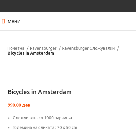
МЕНИ
Почетна
Ravensburger
Ravensburger Сложувалки
Bicycles in Amsterdam
Нема залиха
Кликнете за зголемување
Bicycles in Amsterdam
990.00
ден
Сложувалка со 1000 парчиња
Големина на сликата : 70 x 50 cm