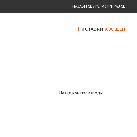
НАЈАВИ СЕ / РЕГИСТРИРАЈ СЕ
0
СТАВКИ
0.00
ДЕН
Назад кон производи