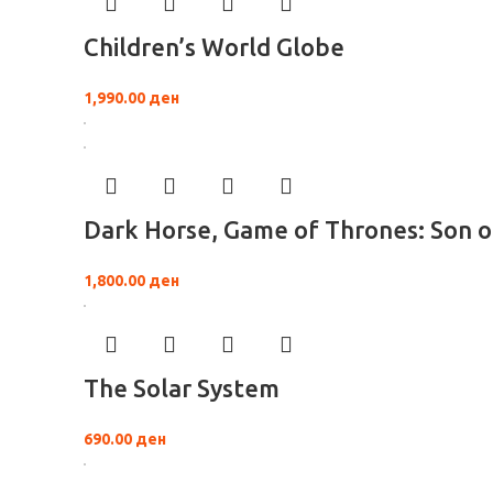
Children’s World Globe
1,990.00
ден
Dark Horse, Game of Thrones: Son o
1,800.00
ден
The Solar System
690.00
ден