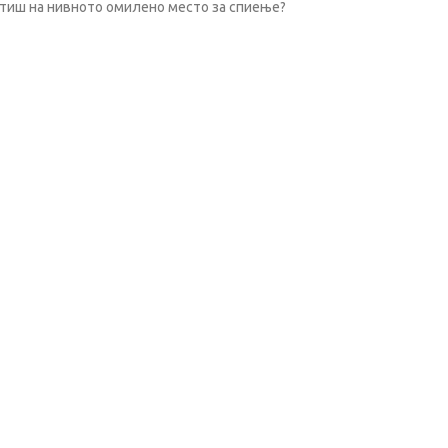
естиш на нивното омилено место за спиење?