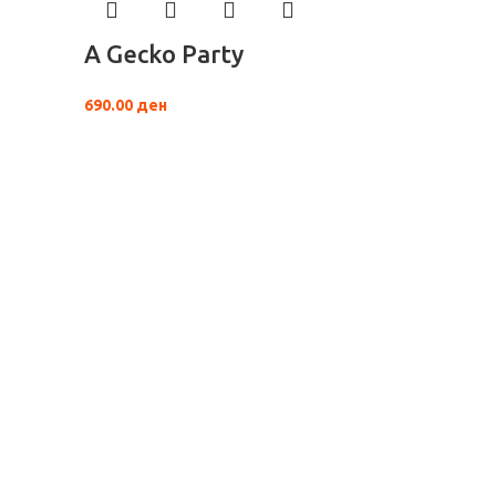
A Gecko Party
690.00
ден