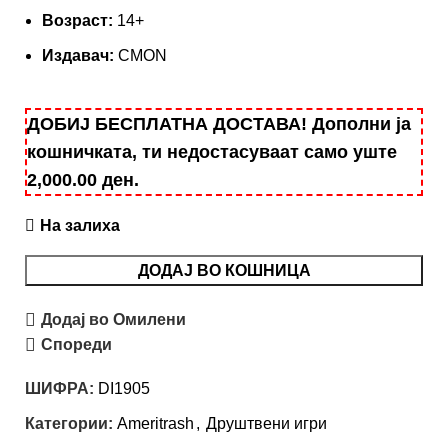
Вoзраст:
14+
Издавач:
CMON
ДОБИЈ БЕСПЛАТНА ДОСТАВА! Дополни ја
кошничката, ти недостасуваат само уште
2,000.00
ден
.
На залиха
ДОДАЈ ВО КОШНИЦА
Додај во Омилени
Спореди
ШИФРА:
DI1905
Категории:
Ameritrash
,
Друштвени игри