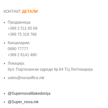
КОНТАКТ
ДЕТАЛИ
Продавница:
+389 2 511 65 69
+389 75 319 766
Канцеларии:
0890 77777
+389 2 6141 480
Локација:
бул. Партизански одреди бр.64 ТЦ Лептокарија
sales@novaoffice.mk
@SupernovaMakedonija
@Super_nova.mk