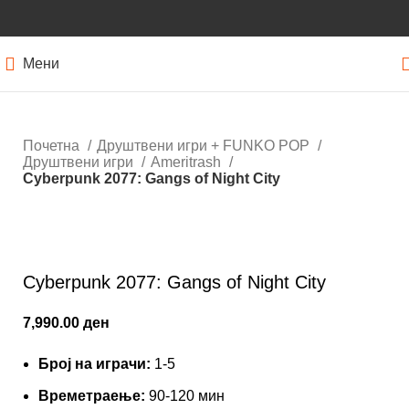
Мени
Почетна
Друштвени игри + FUNKO POP
Друштвени игри
Ameritrash
Cyberpunk 2077: Gangs of Night City
Кликнете за зголемување
Cyberpunk 2077: Gangs of Night City
7,990.00
ден
Број на играчи:
1-5
Времетраење:
90-120 мин