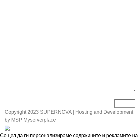
Е-маил*
Порака*
Copyright
2023 SUPERNOVA | Hosting and Development
by MSP Myserverplace
Со цел да ги персонализираме содржините и рекламите на