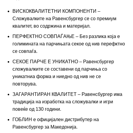
ВИСКОКВАЛИТЕТНИ КОМПОНЕНТИ –
Сложувалките на Равенсбургер се со премиум
квалитет, во содржина и материјал.
ПЕРФЕКТНО СОВПАЃАЊЕ – Без разлика која е
голимината на парчињата секое од нив перефктно
се совпаѓа.
СЕКОЕ ПАРЧЕ Е УНИКАТНО – Равенсбургер
сложувалките се составени од парчиња со
уникатниа форма и ниедно од нив не се
повторува.
ЗАГАРАНТИРАН КВАЛИТЕТ – Равенсбургер има
традиција на изработка на сложувалки и игри
повеќе од 130 години.
ГОБЛИН е официјален дистрибутер на
Равенсбургер за Македонија.