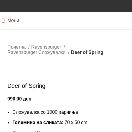
Мени
Почетна
Ravensburger
Ravensburger Сложувалки
Deer of Spring
Кликнете за зголемување
Deer of Spring
990.00
ден
Сложувалка со 1000 парчиња
Големина на сликата:
70 x 50 cm