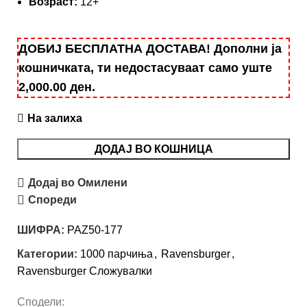
Возраст:
12+
ДОБИЈ БЕСПЛАТНА ДОСТАВА! Дополни ја
кошничката, ти недостасуваат само уште
2,000.00
ден
.
На залиха
ДОДАЈ ВО КОШНИЦА
Додај во Омилени
Спореди
ШИФРА:
PAZ50-177
Категории:
1000 парчиња
,
Ravensburger
,
Ravensburger Сложувалки
Сподели: