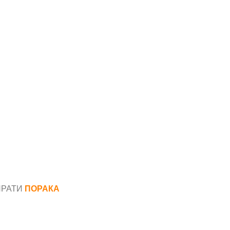
ПРАТИ
ПОРАКА
*