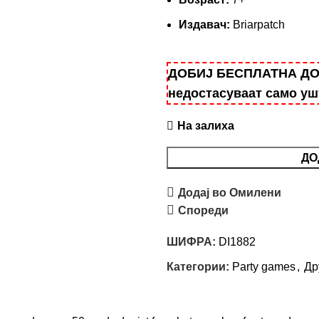
Издавач:
Briarpatch
ДОБИЈ БЕСПЛАТНА ДОСТ
недостасуваат само у
На залиха
ДО
Додај во Омилени
Спореди
ШИФРА:
DI1882
Категории:
Party games
,
Др