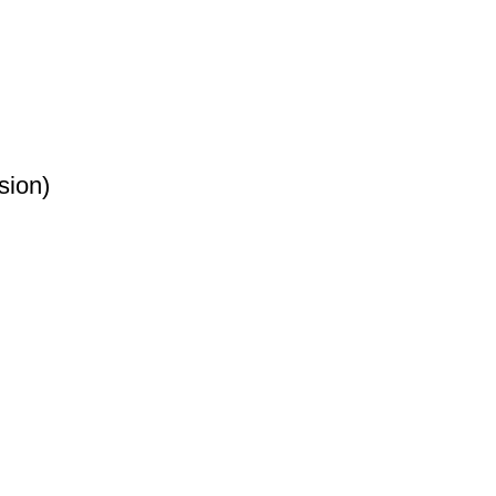
sion)