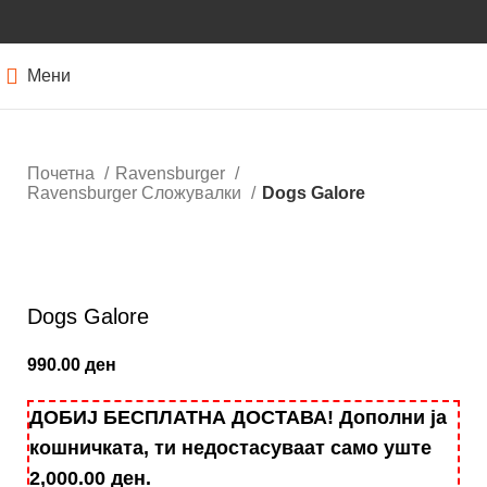
Мени
Почетна
Ravensburger
Ravensburger Сложувалки
Dogs Galore
Кликнете за зголемување
Dogs Galore
990.00
ден
ДОБИЈ БЕСПЛАТНА ДОСТАВА! Дополни ја
кошничката, ти недостасуваат само уште
2,000.00
ден
.