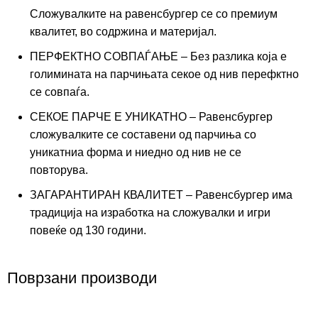
Сложувалките на равенсбургер се со премиум
квалитет, во содржина и материјал.
ПЕРФЕКТНО СОВПАЃАЊЕ – Без разлика која е
голимината на парчињата секое од нив перефктно
се совпаѓа.
СЕКОЕ ПАРЧЕ Е УНИКАТНО – Равенсбургер
сложувалките се составени од парчиња со
уникатниа форма и ниедно од нив не се
повторува.
ЗАГАРАНТИРАН КВАЛИТЕТ – Равенсбургер има
традиција на изработка на сложувалки и игри
повеќе од 130 години.
Поврзани производи