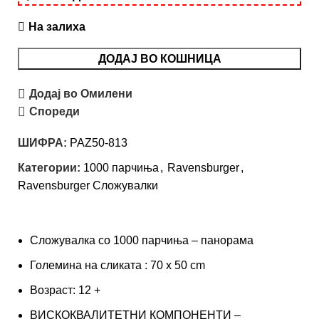
На залиха
ДОДАЈ ВО КОШНИЦА
Додај во Омилени
Спореди
ШИФРА:
PAZ50-813
Категории:
1000 парчиња
,
Ravensburger
,
Ravensburger Сложувалки
Сложувалка со 1000 парчиња – панорама
Големина на сликата : 70 x 50 cm
Возраст: 12 +
ВИСКОКВАЛИТЕТНИ КОМПОНЕНТИ –