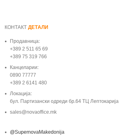
КОНТАКТ
ДЕТАЛИ
Продавница:
+389 2 511 65 69
+389 75 319 766
Канцеларии:
0890 77777
+389 2 6141 480
Локација:
бул. Партизански одреди бр.64 ТЦ Лептокарија
sales@novaoffice.mk
@SupernovaMakedonija