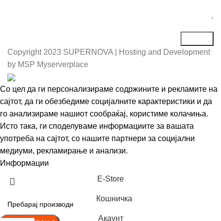
Copyright
2023 SUPERNOVA | Hosting and Development
by MSP Myserverplace
Со цел да ги персонализираме содржините и рекламите на
сајтот, да ги обезбедиме социјалните карактеристики и да
го анализираме нашиот сообраќај, користиме колачиња.
Исто така, ги споделуваме информациите за вашата
употреба на сајтот, со нашите партнери за социјални
медиуми, рекламирање и анализи.
Информации
Се согласувам
Е-Store
Кошничка
Акаунт