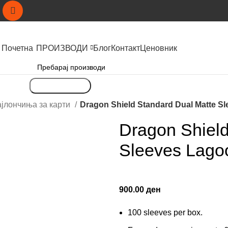
Почетна
ПРОИЗВОДИ
Блог
Контакт
Ценовник
Пребарување
јлончиња за карти
Dragon Shield Standard Dual Matte Sl
Dragon Shield
Sleeves Lago
900.00
ден
100 sleeves per box.