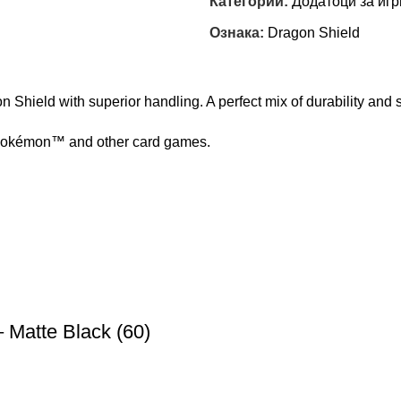
Категории:
Додатоци за игр
Ознака:
Dragon Shield
 Shield with superior handling. A perfect mix of durability and sh
 Pokémon™ and other card games.
 Matte Black (60)