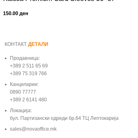
150.00
ден
КОНТАКТ
ДЕТАЛИ
Продавница:
+389 2 511 65 69
+389 75 319 766
Канцеларии:
0890 77777
+389 2 6141 480
Локација:
бул. Партизански одреди бр.64 ТЦ Лептокарија
sales@novaoffice.mk