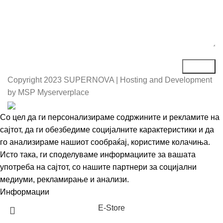
Copyright
2023 SUPERNOVA | Hosting and Development
by MSP Myserverplace
Со цел да ги персонализираме содржините и рекламите на
сајтот, да ги обезбедиме социјалните карактеристики и да
го анализираме нашиот сообраќај, користиме колачиња.
Исто така, ги споделуваме информациите за вашата
употреба на сајтот, со нашите партнери за социјални
медиуми, рекламирање и анализи.
Информации
Се согласувам
Е-Store