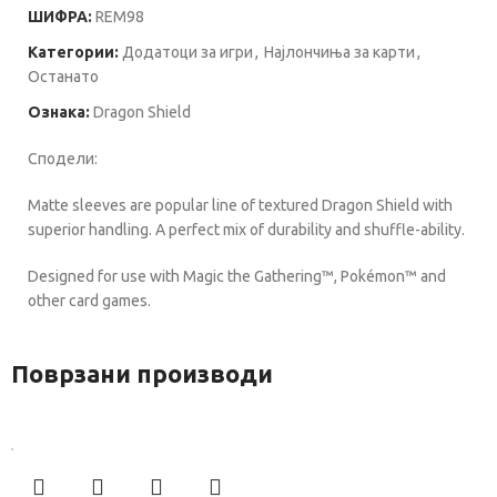
ШИФРА:
REM98
Категории:
Додатоци за игри
,
Најлончиња за карти
,
Останато
Ознака:
Dragon Shield
Сподели:
Matte sleeves are popular line of textured Dragon Shield with
superior handling. A perfect mix of durability and shuffle-ability.
Designed for use with Magic the Gathering™, Pokémon™ and
other card games.
Поврзани производи