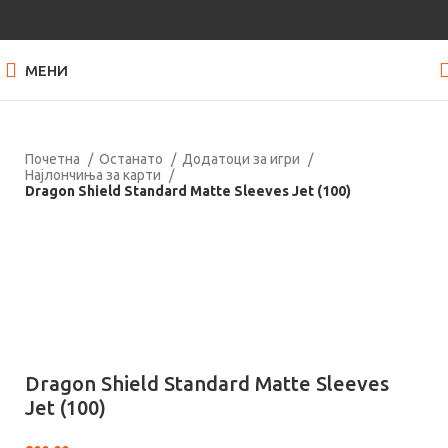
МЕНИ
Почетна
Останато
Додатоци за игри
Најлончиња за карти
Dragon Shield Standard Matte Sleeves Jet (100)
Нема залиха
Кликнете за зголемување
Dragon Shield Standard Matte Sleeves
Jet (100)