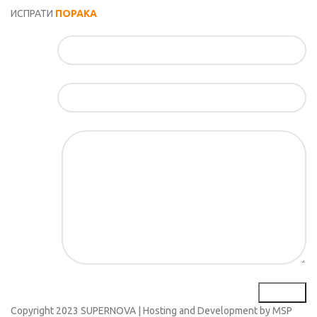
ИСПРАТИ
ПОРАКА
Име*
Е-маил*
Порака*
Copyright
2023 SUPERNOVA | Hosting and Development by MSP