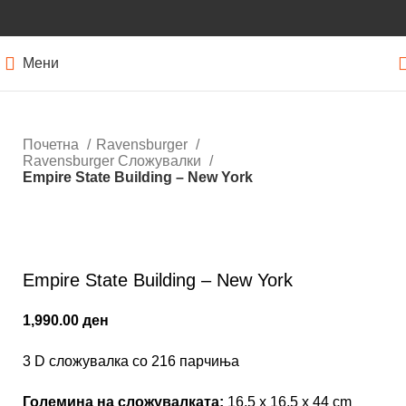
Мени
Почетна
Ravensburger
Ravensburger Сложувалки
Empire State Building – New York
Кликнете за зголемување
Empire State Building – New York
1,990.00
ден
3 D сложувалка со 216 парчиња
Големина на сложувалката:
16,5 x 16,5 x 44 cm