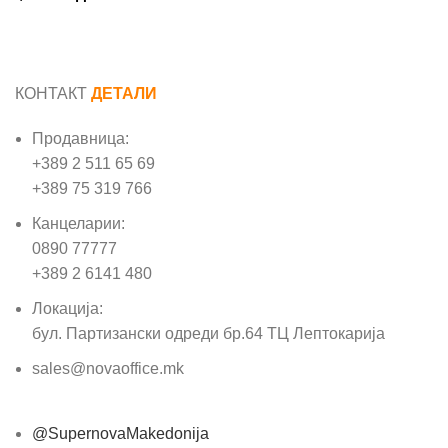
КОНТАКТ
ДЕТАЛИ
Продавница:
+389 2 511 65 69
+389 75 319 766
Канцеларии:
0890 77777
+389 2 6141 480
Локација:
бул. Партизански одреди бр.64 ТЦ Лептокарија
sales@novaoffice.mk
@SupernovaMakedonija