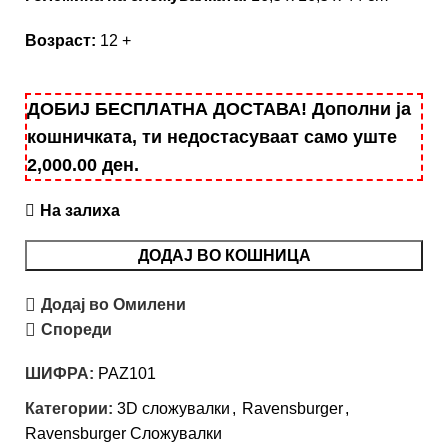
Возраст:
12 +
ДОБИЈ БЕСПЛАТНА ДОСТАВА! Дополни ја
кошничката, ти недостасуваат само уште
2,000.00
ден
.
На залиха
ДОДАЈ ВО КОШНИЦА
Додај во Омилени
Спореди
ШИФРА:
PAZ101
Категории:
3D сложувалки
,
Ravensburger
,
Ravensburger Сложувалки