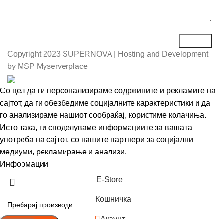
Copyright
2023 SUPERNOVA | Hosting and Development
by MSP Myserverplace
Со цел да ги персонализираме содржините и рекламите на
сајтот, да ги обезбедиме социјалните карактеристики и да
го анализираме нашиот сообраќај, користиме колачиња.
Исто така, ги споделуваме информациите за вашата
употреба на сајтот, со нашите партнери за социјални
медиуми, рекламирање и анализи.
Информации
Се согласувам
Е-Store
Кошничка
Акаунт