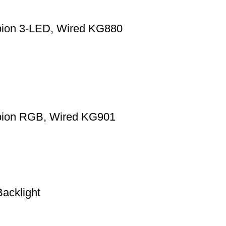
ion 3-LED, Wired KG880
ion RGB, Wired KG901
acklight