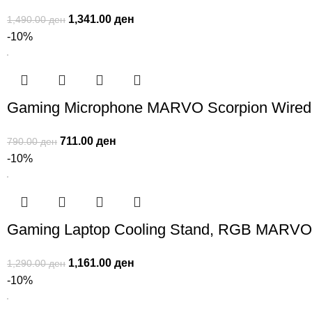
1,341.00
ден
1,490.00
ден
-10%
Gaming Microphone MARVO Scorpion Wire
711.00
ден
790.00
ден
-10%
Gaming Laptop Cooling Stand, RGB MARVO
1,161.00
ден
1,290.00
ден
-10%