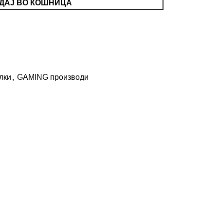
ДАЈ ВО КОШНИЦА
лки
,
GAMING производи