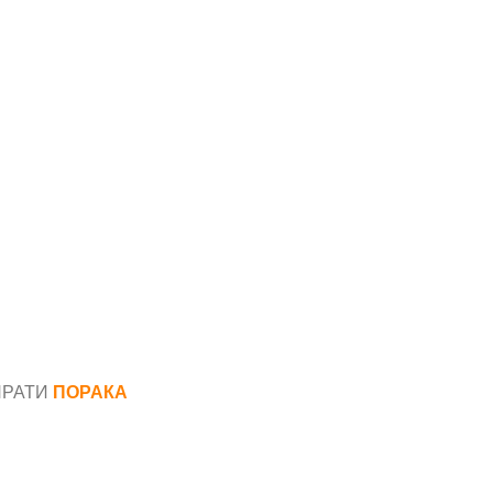
ПРАТИ
ПОРАКА
*