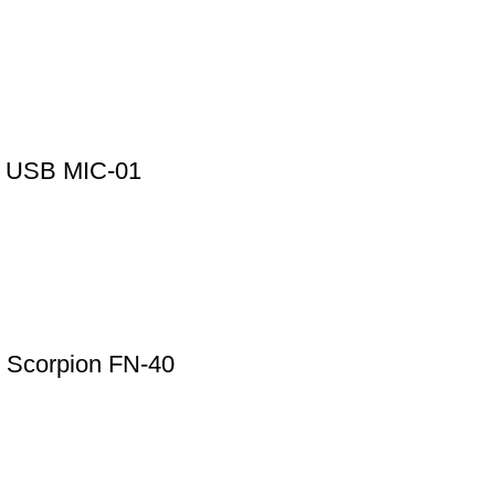
d USB MIC-01
 Scorpion FN-40