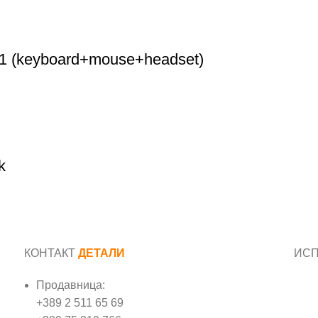
-1 (keyboard+mouse+headset)
k
КОНТАКТ
ДЕТАЛИ
ИС
Продавница:
Име
+389 2 511 65 69