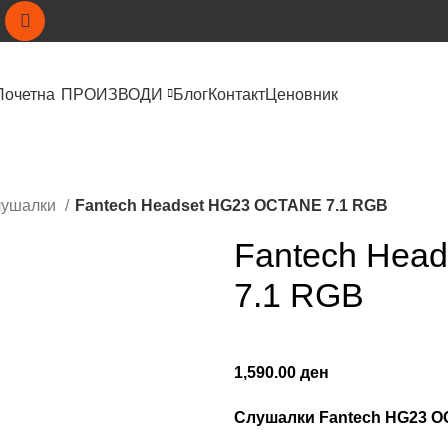
Почетна
ПРОИЗВОДИ
Блог
Контакт
Ценовник
лушалки
Fantech Headset HG23 OCTANE 7.1 RGB
Fantech Hea
7.1 RGB
1,590.00
ден
Слушалки Fantech HG23 O