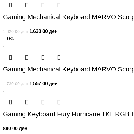
Gaming Mechanical Keyboard MARVO Scorp
1,638.00
ден
1,820.00
ден
-10%
Gaming Mechanical Keyboard MARVO Scorp
1,557.00
ден
1,730.00
ден
Gaming Keyboard Fury Hurricane TKL RGB B
890.00
ден