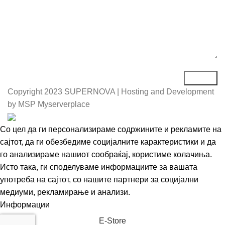
Copyright
2023 SUPERNOVA | Hosting and Development
by MSP Myserverplace
Со цел да ги персонализираме содржините и рекламите на
сајтот, да ги обезбедиме социјалните карактеристики и да
го анализираме нашиот сообраќај, користиме колачиња.
Исто така, ги споделуваме информациите за вашата
употреба на сајтот, со нашите партнери за социјални
медиуми, рекламирање и анализи.
Информации
Се согласувам
Е-Store