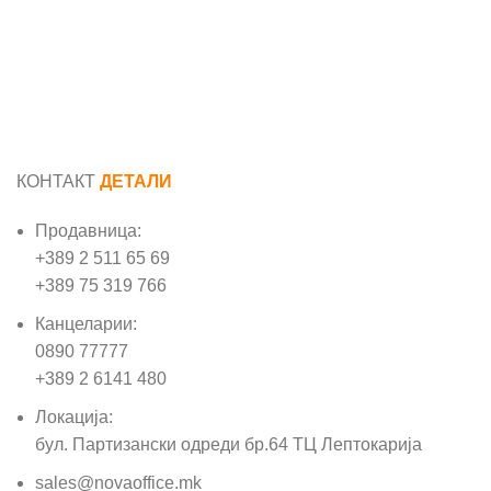
КОНТАКТ
ДЕТАЛИ
Продавница:
+389 2 511 65 69
+389 75 319 766
Канцеларии:
0890 77777
+389 2 6141 480
Локација:
бул. Партизански одреди бр.64 ТЦ Лептокарија
sales@novaoffice.mk