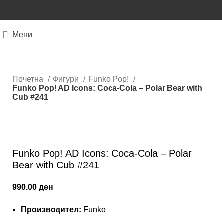
Мени
Почетна
Фигури
Funko Pop!
Funko Pop! AD Icons: Coca-Cola – Polar Bear with
Cub #241
Кликнете за зголемување
Funko Pop! AD Icons: Coca-Cola – Polar
Bear with Cub #241
990.00
ден
Производител:
Funko