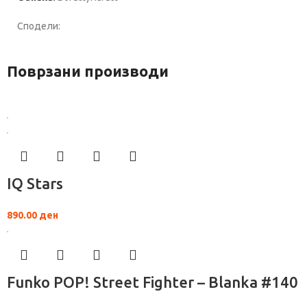
Сподели:
Поврзани производи
IQ Stars
890.00
ден
Funko POP! Street Fighter – Blanka #140