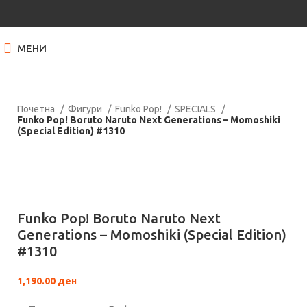
МЕНИ
Почетна
Фигури
Funko Pop!
SPECIALS
Funko Pop! Boruto Naruto Next Generations – Momoshiki
(Special Edition) #1310
Нема залиха
Кликнете за зголемување
Funko Pop! Boruto Naruto Next
Generations – Momoshiki (Special Edition)
#1310
1,190.00
ден