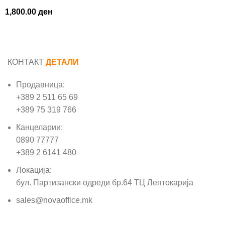
1,800.00
ден
КОНТАКТ
ДЕТАЛИ
Продавница:
+389 2 511 65 69
+389 75 319 766
Канцеларии:
0890 77777
+389 2 6141 480
Локација:
бул. Партизански одреди бр.64 ТЦ Лептокарија
sales@novaoffice.mk