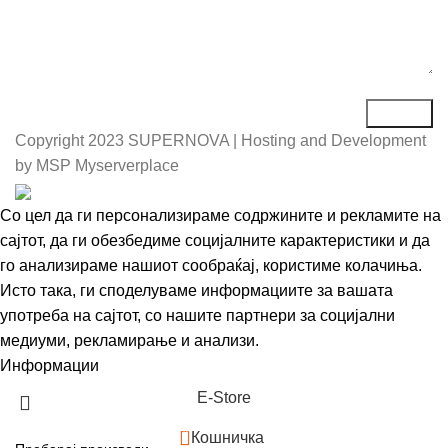
Copyright
2023 SUPERNOVA | Hosting and Development
by MSP Myserverplace
Со цел да ги персонализираме содржините и рекламите на
сајтот, да ги обезбедиме социјалните карактеристики и да
го анализираме нашиот сообраќај, користиме колачиња.
Исто така, ги споделуваме информациите за вашата
употреба на сајтот, со нашите партнери за социјални
медиуми, рекламирање и анализи.
Информации
Се согласувам
Е-Store
0
Кошничка