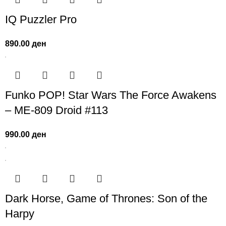
IQ Puzzler Pro
890.00
ден
Funko POP! Star Wars The Force Awakens
– ME-809 Droid #113
990.00
ден
Dark Horse, Game of Thrones: Son of the
Harpy