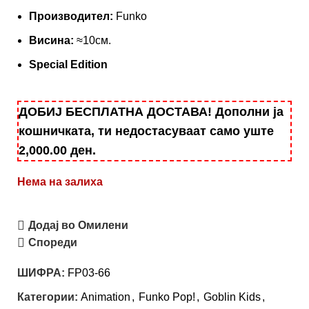
Производител:
Funko
Висина:
≈10см.
Special Edition
ДОБИЈ БЕСПЛАТНА ДОСТАВА! Дополни ја
кошничката, ти недостасуваат само уште
2,000.00
ден
.
Нема на залиха
Додај во Омилени
Спореди
ШИФРА:
FP03-66
Категории:
Animation
,
Funko Pop!
,
Goblin Kids
,