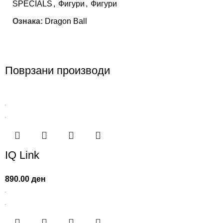
SPECIALS
,
Фигури
,
Фигури
Ознака:
Dragon Ball
Поврзани производи
IQ Link
890.00
ден