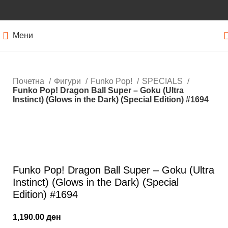
Мени
Почетна
Фигури
Funko Pop!
SPECIALS
Funko Pop! Dragon Ball Super – Goku (Ultra
Instinct) (Glows in the Dark) (Special Edition) #1694
Нема залиха
Кликнете за зголемување
Funko Pop! Dragon Ball Super – Goku (Ultra
Instinct) (Glows in the Dark) (Special
Edition) #1694
1,190.00
ден