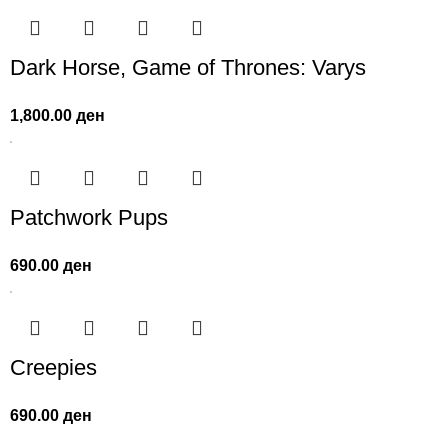
Dark Horse, Game of Thrones: Varys
1,800.00
ден
Patchwork Pups
690.00
ден
Creepies
690.00
ден