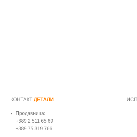
КОНТАКТ
ДЕТАЛИ
ИС
Продавница:
Име
+389 2 511 65 69
+389 75 319 766
Е-м