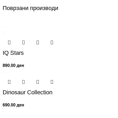
Поврзани производи
IQ Stars
890.00
ден
Dinosaur Collection
690.00
ден