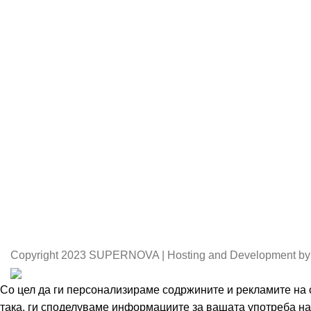
Copyright
2023 SUPERNOVA | Hosting and Development by
Со цел да ги персонализираме содржините и рекламите на с
така, ги споделуваме информациите за вашата употреба на 