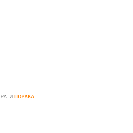
ПРАТИ
ПОРАКА
*
аил*