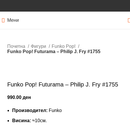
Мени
Почетна
Фигури
Funko Pop!
Funko Pop! Futurama – Philip J. Fry #1755
Кликнете за зголемување
Funko Pop! Futurama – Philip J. Fry #1755
990.00
ден
Производител:
Funko
Висина:
≈10см.