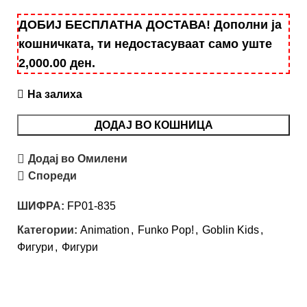
ДОБИЈ БЕСПЛАТНА ДОСТАВА! Дополни ја
кошничката, ти недостасуваат само уште
2,000.00
ден
.
На залиха
ДОДАЈ ВО КОШНИЦА
Додај во Омилени
Спореди
ШИФРА:
FP01-835
Категории:
Animation
,
Funko Pop!
,
Goblin Kids
,
Фигури
,
Фигури