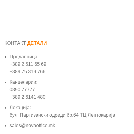
КОНТАКТ
ДЕТАЛИ
Продавница:
+389 2 511 65 69
+389 75 319 766
Канцеларии:
0890 77777
+389 2 6141 480
Локација:
бул. Партизански одреди бр.64 ТЦ Лептокарија
sales@novaoffice.mk