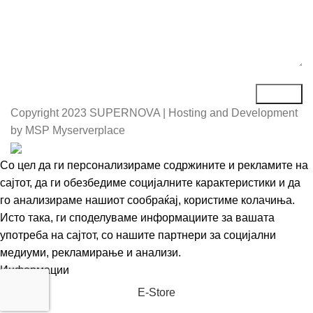
Copyright
2023 SUPERNOVA | Hosting and Development
by MSP Myserverplace
Со цел да ги персонализираме содржините и рекламите на
сајтот, да ги обезбедиме социјалните карактеристики и да
го анализираме нашиот сообраќај, користиме колачиња.
Исто така, ги споделуваме информациите за вашата
употреба на сајтот, со нашите партнери за социјални
медиуми, рекламирање и анализи.
Информации
Се согласувам
Е-Store