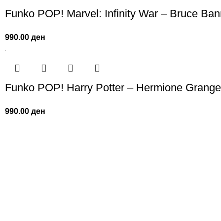
Funko POP! Marvel: Infinity War – Bruce Ba
990.00
ден
Funko POP! Harry Potter – Hermione Grange
990.00
ден