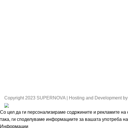
Copyright
2023 SUPERNOVA | Hosting and Development by
Со цел да ги персонализираме содржините и рекламите на с
така, ги споделуваме информациите за вашата употреба на 
Информации
Се согласувам