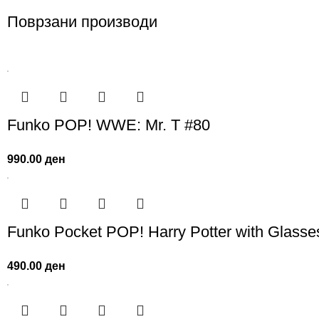
Поврзани производи
Funko POP! WWE: Mr. T #80
990.00
ден
Funko Pocket POP! Harry Potter with Glasse
490.00
ден