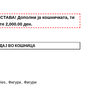
АВА! Дополни ја кошничката, ти
ште
2,000.00
ден
.
ДАЈ ВО КОШНИЦА
ies
,
Фигури
,
Фигури