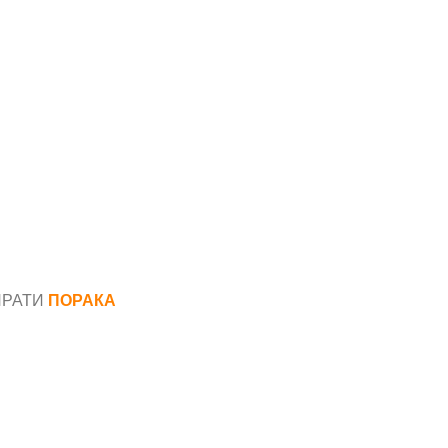
ПРАТИ
ПОРАКА
*
аил*