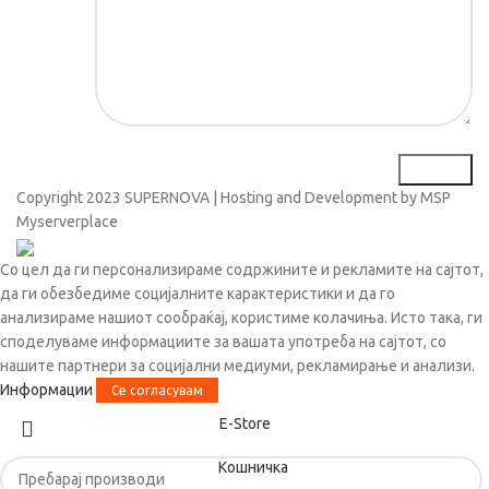
Copyright
2023 SUPERNOVA | Hosting and Development by MSP
Myserverplace
Со цел да ги персонализираме содржините и рекламите на сајтот,
да ги обезбедиме социјалните карактеристики и да го
анализираме нашиот сообраќај, користиме колачиња. Исто така, ги
споделуваме информациите за вашата употреба на сајтот, со
нашите партнери за социјални медиуми, рекламирање и анализи.
Информации
Се согласувам
Е-Store
Кошничка