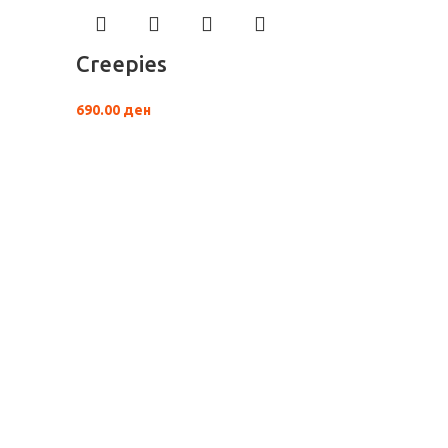
Creepies
690.00
ден