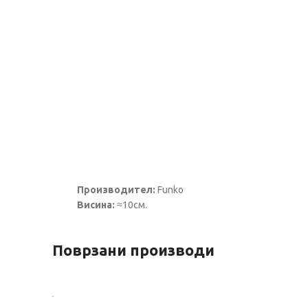
Производител:
Funko
Висина:
≈10см.
Поврзани производи