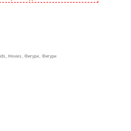
ids
,
Movies
,
Фигури
,
Фигури