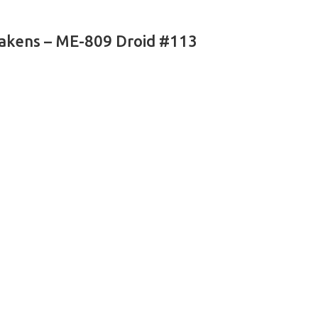
akens – ME-809 Droid #113