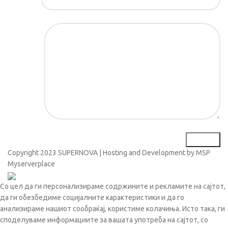
Порака*
Copyright
2023 SUPERNOVA | Hosting and Development by MSP
Myserverplace
Со цел да ги персонализираме содржините и рекламите на сајтот,
да ги обезбедиме социјалните карактеристики и да го
анализираме нашиот сообраќај, користиме колачиња. Исто така, ги
споделуваме информациите за вашата употреба на сајтот, со