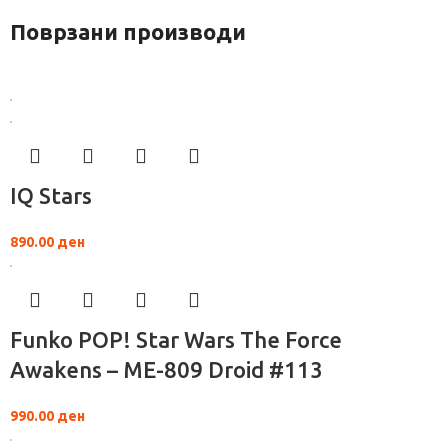
Поврзани производи
IQ Stars
890.00
ден
Funko POP! Star Wars The Force
Awakens – ME-809 Droid #113
990.00
ден