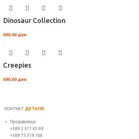
Dinosaur Collection
690.00
ден
Creepies
690.00
ден
КОНТАКТ
ДЕТАЛИ
Продавница:
+389 2 511 65 69
+389 75 319 766