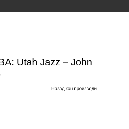
BA: Utah Jazz – John
4
Назад кон производи