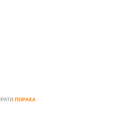
ПРАТИ
ПОРАКА
*
аил*