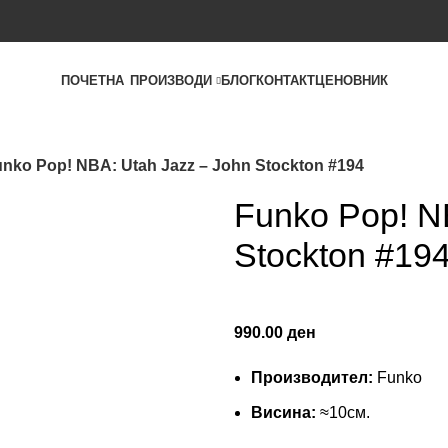
ПОЧЕТНА
ПРОИЗВОДИ
БЛОГ
КОНТАКТ
ЦЕНОВНИК
nko Pop! NBA: Utah Jazz – John Stockton #194
Funko Pop! N
Stockton #19
990.00
ден
Производител:
Funko
Висина:
≈10см.