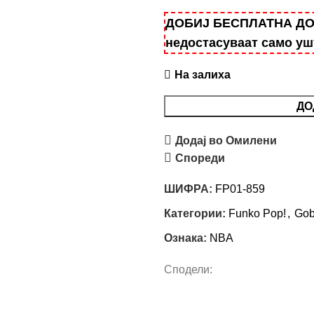
ДОБИЈ БЕСПЛАТНА ДОСТ
недостасуваат само у
На залиха
ДО
Додај во Омилени
Спореди
ШИФРА:
FP01-859
Категории:
Funko Pop!
,
Gob
Ознака:
NBA
Сподели: