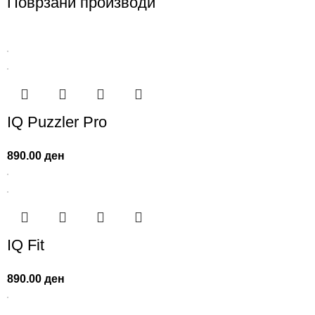
Поврзани производи
IQ Puzzler Pro
890.00
ден
IQ Fit
890.00
ден