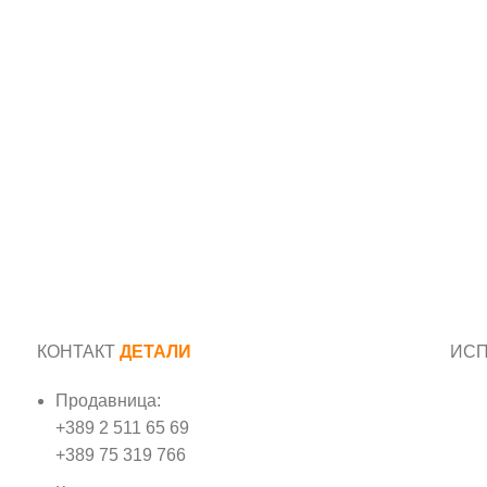
КОНТАКТ
ДЕТАЛИ
ИС
Продавница:
Име
+389 2 511 65 69
+389 75 319 766
Е-м