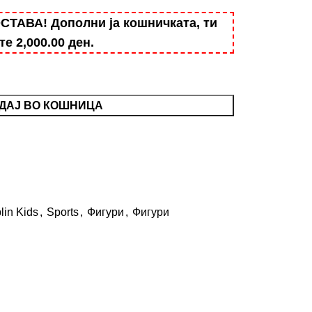
АВА! Дополни ја кошничката, ти
ште
2,000.00
ден
.
ДАЈ ВО КОШНИЦА
lin Kids
,
Sports
,
Фигури
,
Фигури