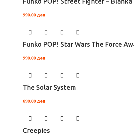
Funko POP! Street Fighter – Blanka
990.00
ден
Funko POP! Star Wars The Force Aw
990.00
ден
The Solar System
690.00
ден
Creepies