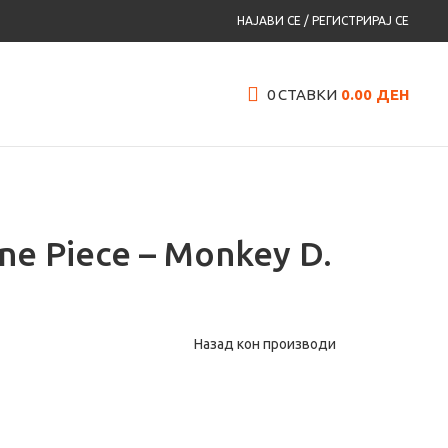
НАЈАВИ СЕ / РЕГИСТРИРАЈ СЕ
0
СТАВКИ
0.00
ДЕН
ne Piece – Monkey D.
Назад кон производи