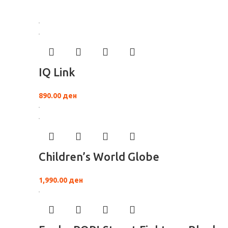
IQ Link
890.00
ден
Children’s World Globe
1,990.00
ден