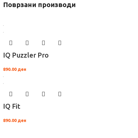
Поврзани производи
IQ Puzzler Pro
890.00
ден
IQ Fit
890.00
ден