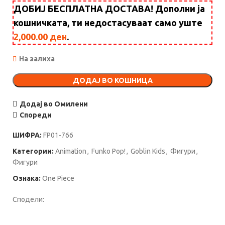
ДОБИЈ БЕСПЛАТНА ДОСТАВА! Дополни ја
кошничката, ти недостасуваат само уште
2,000.00
ден
.
На залиха
ДОДАЈ ВО КОШНИЦА
Додај во Омилени
Спореди
ШИФРА:
FP01-766
Категории:
Animation
,
Funko Pop!
,
Goblin Kids
,
Фигури
,
Фигури
Ознака:
One Piece
Сподели: