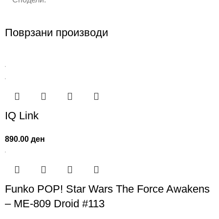
Поврзани производи
IQ Link
890.00
ден
Funko POP! Star Wars The Force Awakens
– ME-809 Droid #113