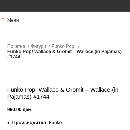
Мени
Почетна
Фигури
Funko Pop!
Funko Pop! Wallace & Gromit – Wallace (in Pajamas)
#1744
Кликнете за зголемување
Funko Pop! Wallace & Gromit – Wallace (in
Pajamas) #1744
990.00
ден
Производител:
Funko