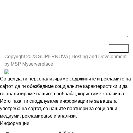
Copyright
2023 SUPERNOVA | Hosting and Development
by MSP Myserverplace
Со цел да ги персонализираме содржините и рекламите на
сајтот, да ги обезбедиме социјалните карактеристики и да
го анализираме нашиот сообраќај, користиме колачиња.
Исто така, ги споделуваме информациите за вашата
употреба на сајтот, со нашите партнери за социјални
медиуми, рекламирање и анализи.
Информации
Се согласувам
Е-Store