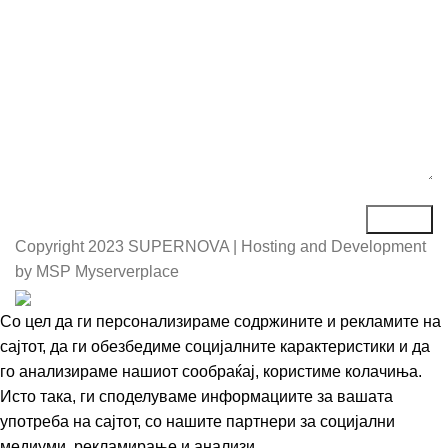
Порака*
Copyright
2023 SUPERNOVA | Hosting and Development
by MSP Myserverplace
Со цел да ги персонализираме содржините и рекламите на
сајтот, да ги обезбедиме социјалните карактеристики и да
го анализираме нашиот сообраќај, користиме колачиња.
Исто така, ги споделуваме информациите за вашата
употреба на сајтот, со нашите партнери за социјални
медиуми, рекламирање и анализи.