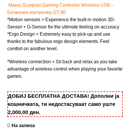
Marvo Scorpion Gaming Controller Wireless USB –
Безжичен контролер GT-80
*Motion sensors > Experience the built-in motion 3D-
Sensor + G-Sensor for the ultimate feeling on accuracy
*Ergo Design > Extremely easy to pick-up and use
thanks to the fabulous ergo design elements. Feel
comfort on another level.
*Wireless connection > Sit back and relax as you take
advantage of wireless control when playing your favorite
games.
ДОБИЈ БЕСПЛАТНА ДОСТАВА! Дополни ја
кошничката, ти недостасуваат само уште
2,000.00
ден
.
На залиха