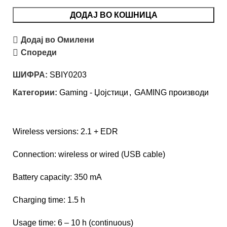
ДОДАЈ ВО КОШНИЦА
Додај во Омилени
Спореди
ШИФРА:
SBIY0203
Категории:
Gaming - Џојстици
,
GAMING производи
Wireless versions: 2.1 + EDR
Connection: wireless or wired (USB cable)
Battery capacity: 350 mA
Charging time: 1.5 h
Usage time: 6 – 10 h (continuous)