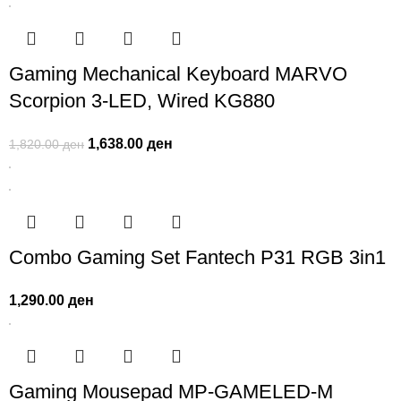
Gaming Mechanical Keyboard MARVO
Scorpion 3-LED, Wired KG880
1,638.00
ден
1,820.00
ден
Combo Gaming Set Fantech P31 RGB 3in1
1,290.00
ден
Gaming Mousepad MP-GAMELED-M