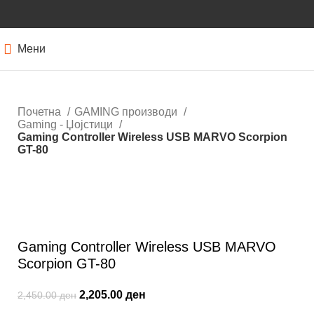
Мени
Почетна
GAMING производи
Gaming - Џојстици
Gaming Controller Wireless USB MARVO Scorpion
GT-80
-10%
Кликнете за зголемување
Gaming Controller Wireless USB MARVO
Scorpion GT-80
2,205.00
ден
2,450.00
ден