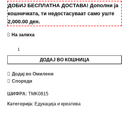
ДОБИЈ БЕСПЛАТНА ДОСТАВА! Дополни ја
кошничката, ти недостасуваат само уште
2,000.00
ден
.
На залиха
ДОДАЈ ВО КОШНИЦА
Додај во Омилени
Спореди
ШИФРА:
TMK0815
Категорија:
Едукација и креатива