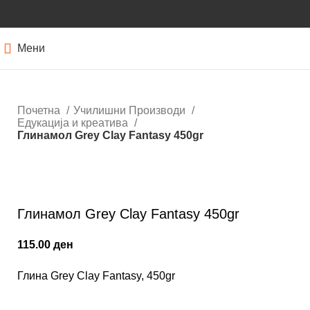
Мени
Почетна
Училишни Производи
Едукација и креатива
Глинамол Grey Clay Fantasy 450gr
Кликнете за зголемување
Глинамол Grey Clay Fantasy 450gr
115.00
ден
Глина Grey Clay Fantasy, 450gr