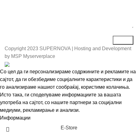
Copyright
2023 SUPERNOVA | Hosting and Development
by MSP Myserverplace
Со цел да ги персонализираме содржините и рекламите на
сајтот, да ги обезбедиме социјалните карактеристики и да
го анализираме нашиот сообраќај, користиме колачиња.
Исто така, ги споделуваме информациите за вашата
употреба на сајтот, со нашите партнери за социјални
медиуми, рекламирање и анализи.
Информации
Се согласувам
Е-Store