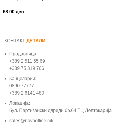
68.00
ден
КОНТАКТ
ДЕТАЛИ
Продавница:
+389 2 511 65 69
+389 75 319 766
Канцеларии:
0890 77777
+389 2 6141 480
Локација:
бул. Партизански одреди бр.64 ТЦ Лептокарија
sales@novaoffice.mk