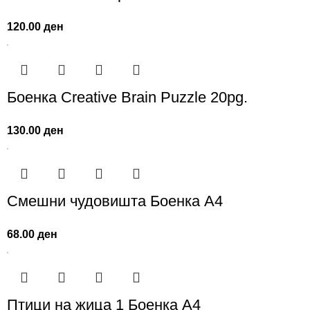
120.00
ден
Боенка Creative Brain Puzzle 20pg.
130.00
ден
Смешни чудовишта Боенка А4
68.00
ден
Птици на жица 1 Боенка А4