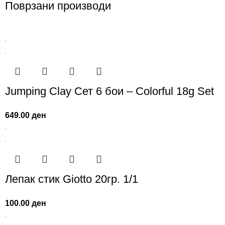
Поврзани производи
Jumping Clay Сет 6 бои – Colorful 18g Set
649.00
ден
Лепак стик Giotto 20гр. 1/1
100.00
ден