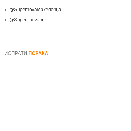
@SupernovaMakedonija
@Super_nova.mk
Општи услови и политика за заштита на лични
податоци
ИСПРАТИ
ПОРАКА
Име*
Е-маил*
Порака*