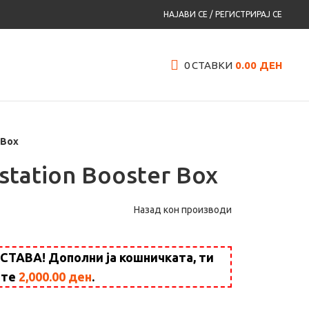
НАЈАВИ СЕ / РЕГИСТРИРАЈ СЕ
0
СТАВКИ
0.00
ДЕН
 Box
station Booster Box
Назад кон производи
АВА! Дополни ја кошничката, ти
ште
2,000.00
ден
.