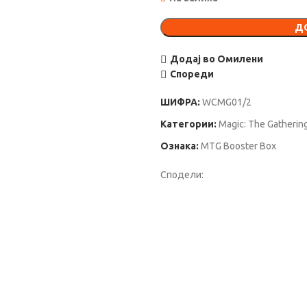
Д
Додај во Омилени
Спореди
ШИФРА:
WCMG01/2
Категории:
Magic: Тhe Gatherin
Ознака:
MTG Booster Box
Сподели: