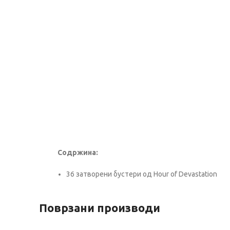
Содржина:
36 затворени бустери од Hour of Devastation
Поврзани производи