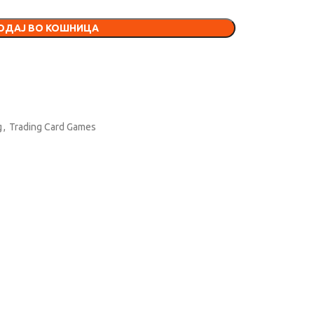
ОДАЈ ВО КОШНИЦА
g
,
Trading Card Games