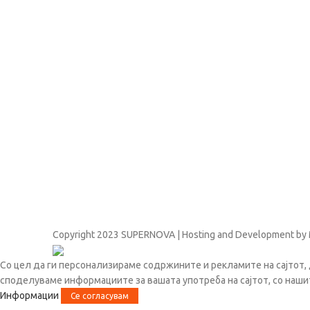
Copyright
2023 SUPERNOVA | Hosting and Development by
Со цел да ги персонализираме содржините и рекламите на сајтот, 
споделуваме информациите за вашата употреба на сајтот, со наши
Информации
Се согласувам