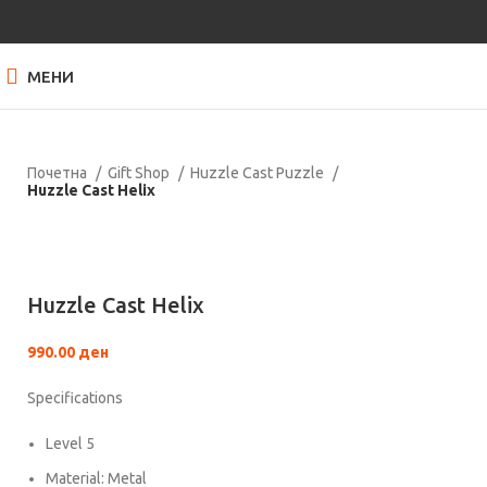
МЕНИ
Почетна
Gift Shop
Huzzle Cast Puzzle
Huzzle Cast Helix
Кликнете за зголемување
Huzzle Cast Helix
990.00
ден
Specifications
Level 5
Material: Metal