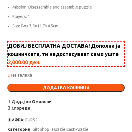
Mission: Disassemble and assemble puzzle
Players: 1
Size Box 7,5×11,7×4,5cm
ДОБИЈ БЕСПЛАТНА ДОСТАВА! Дополни ја
кошничката, ти недостасуваат само уште
2,000.00
ден
.
На залиха
ДОДАЈ ВО КОШНИЦА
Додај во Омилени
Спореди
ШИФРА:
EUR55
Категории:
Gift Shop
,
Huzzle Cast Puzzle