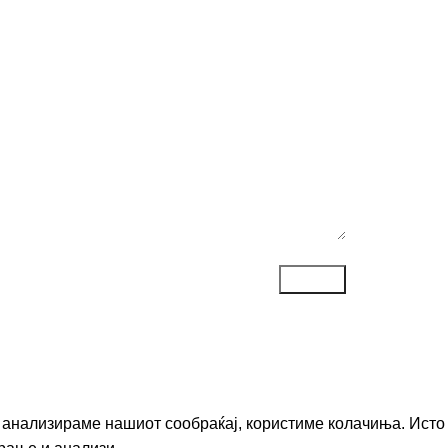
ака*
го анализираме нашиот сообраќај, користиме колачиња. Исто