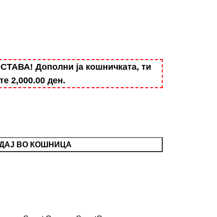
АВА! Дополни ја кошничката, ти
ште
2,000.00
ден
.
ДАЈ ВО КОШНИЦА