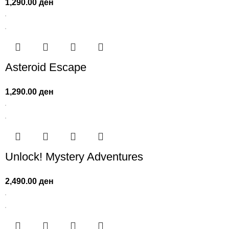
1,290.00
ден
Asteroid Escape
1,290.00
ден
Unlock! Mystery Adventures
2,490.00
ден