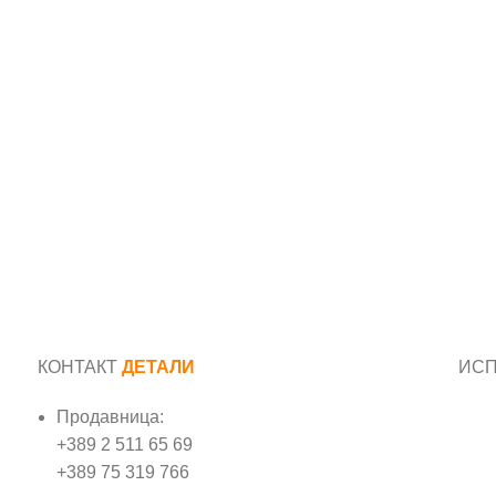
КОНТАКТ
ДЕТАЛИ
ИС
Продавница:
Име
+389 2 511 65 69
+389 75 319 766
Е-м