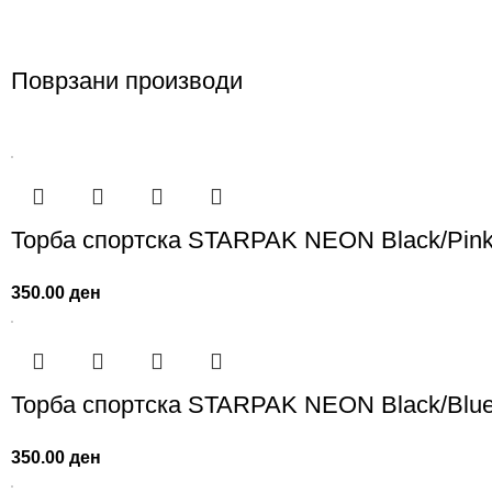
Поврзани производи
Торба спортска STARPAK NEON Black/Pin
350.00
ден
Торба спортска STARPAK NEON Black/Blu
350.00
ден