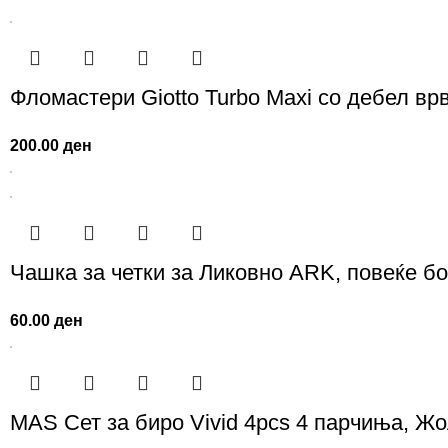
Фломастери Giotto Turbo Maxi со дебел врв
200.00
ден
Чашка за четки за Ликовно ARK, повеќе б
60.00
ден
MAS Сет за биро Vivid 4pcs 4 парчиња, Жо