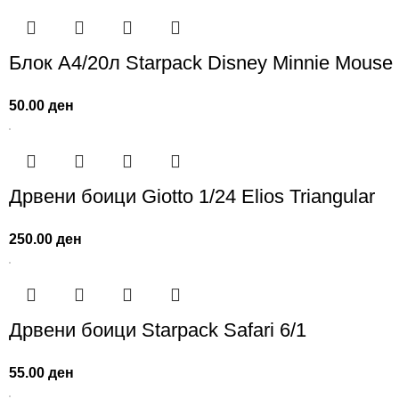
Блок А4/20л Starpack Disney Minnie Mouse
50.00
ден
Дрвени боици Giotto 1/24 Elios Triangular
250.00
ден
Дрвени боици Starpack Safari 6/1
55.00
ден