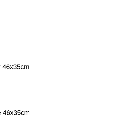
k 46х35cm
e 46х35cm