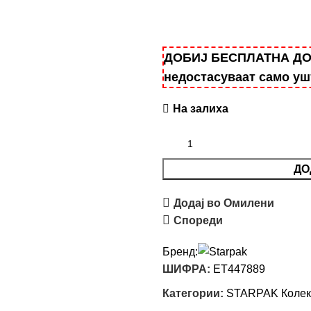
ДОБИЈ БЕСПЛАТНА ДОСТ
недостасуваат само у
На залиха
ДО
Додај во Омилени
Спореди
Бренд:
ШИФРА:
ET447889
Категории:
STARPAK Колек