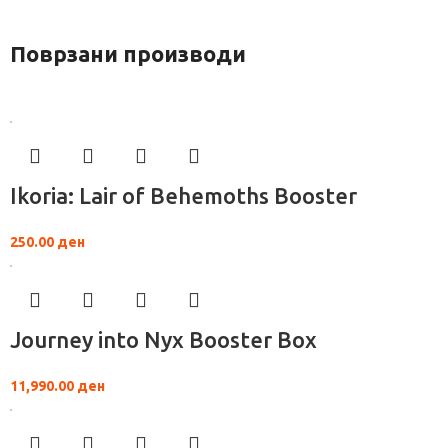
Поврзани производи
Ikoria: Lair of Behemoths Booster
250.00
ден
Journey into Nyx Booster Box
11,990.00
ден