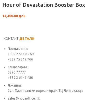
Hour of Devastation Booster Box
14,400.00
ден
КОНТАКТ
ДЕТАЛИ
Продавница:
+389 2 511 65 69
+389 75 319 766
Канцеларии:
0890 77777
+389 2 6141 480
Локација:
бул. Партизански одреди бр.64 ТЦ Лептокарија
sales@novaoffice.mk