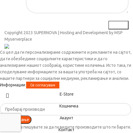
Copyright
2023 SUPERNOVA | Hosting and Development by MSP
Myserverplace
Со цел да ги персонализираме содржините и рекламите на сајтот,
да ги обезбедиме социјалните карактеристики и да го
анализираме нашиот сообраќај, користиме колачиња. Исто така, ги
споделуваме информациите за вашата употреба на сајтот, со
нашите партнери за социјални медиуми, рекламирање и анализи.
Информации
Се согласувам
Е-Store
Кошничка
Акаунт
Пребарување
Почнете да пишувате за да ги видите производите што ги барате.
Контакт