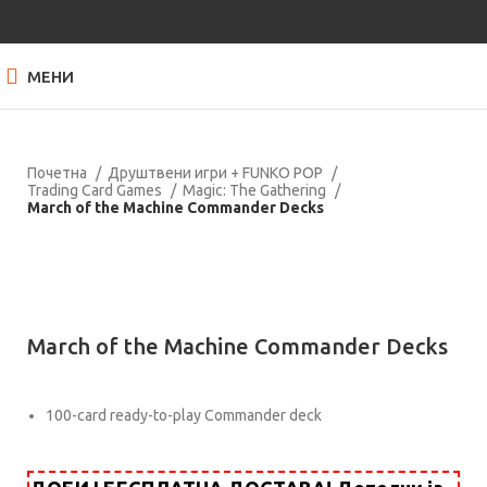
МЕНИ
Почетна
Друштвени игри + FUNKO POP
Trading Card Games
Magic: Тhe Gathering
March of the Machine Commander Decks
Нема залиха
Кликнете за зголемување
March of the Machine Commander Decks
100-card ready-to-play Commander deck