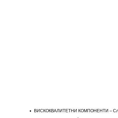
ВИСКОКВАЛИТЕТНИ КОМПОНЕНТИ – Сложува