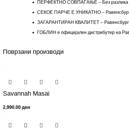
ПЕРФЕКТНО СОВПАЃАЊЕ – Без разлика кој
СЕКОЕ ПАРЧЕ Е УНИКАТНО – Равенсбургер 
ЗАГАРАНТИРАН КВАЛИТЕТ – Равенсбургер и
ГОБЛИН е официјален дистрибутер на Рав
Поврзани производи
Savannah Masai
2,990.00
ден