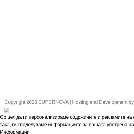
Copyright
2023 SUPERNOVA | Hosting and Development by
Со цел да ги персонализираме содржините и рекламите на с
така, ги споделуваме информациите за вашата употреба на 
Информации
Се согласувам