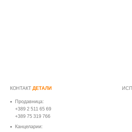
КОНТАКТ
ДЕТАЛИ
ИС
Продавница:
Име
+389 2 511 65 69
+389 75 319 766
Е-м
Канцеларии: