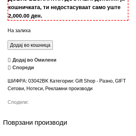
кошничката, ти недостасуваат само уште
2,000.00
ден
.
На залиха
Додај во кошница
Додај во Омилени
Спореди
ШИФРА:
03042BK
Категории:
Gift Shop - Разно
,
GIFT
Сетови
,
Нотеси
,
Рекламни производи
Сподели:
Поврзани производи