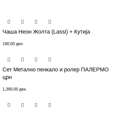
Чаша Неон Жолта (Lassi) + Кутија
190.00
ден
Сет Метално пенкало и ролер ПАЛЕРМО
црн
1,390.00
ден