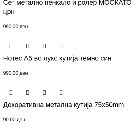
Сет метално пенкало и ролер МОСКАТО
црн
990.00
ден
Нотес A5 во лукс кутија темно син
990.00
ден
Декоративна метална кутија 75x50mm
90.00
ден