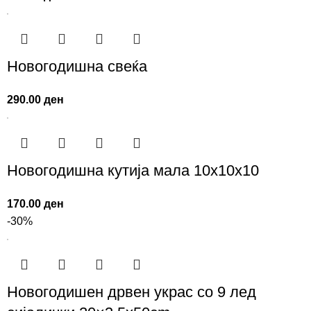
Новогодишна свеќа
290.00
ден
Новогодишна кутија мала 10x10x10
170.00
ден
-30%
Новогодишен дрвен украс со 9 лед