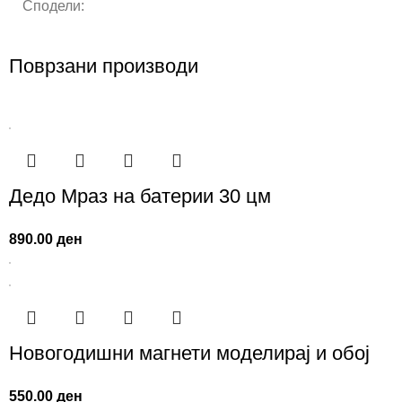
Сподели:
Поврзани производи
Дедо Мраз на батерии 30 цм
890.00
ден
Новогодишни магнети моделирај и обој
550.00
ден