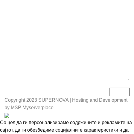
Е-маил*
Порака*
Copyright
2023 SUPERNOVA | Hosting and Development
by MSP Myserverplace
Со цел да ги персонализираме содржините и рекламите на
сајтот, да ги обезбедиме социјалните карактеристики и да