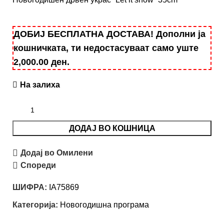
ДОБИЈ БЕСПЛАТНА ДОСТАВА! Дополни ја
кошничката, ти недостасуваат само уште
2,000.00
ден
.
На залиха
ДОДАЈ ВО КОШНИЦА
Додај во Омилени
Спореди
ШИФРА:
IA75869
Категорија:
Новогодишна програма