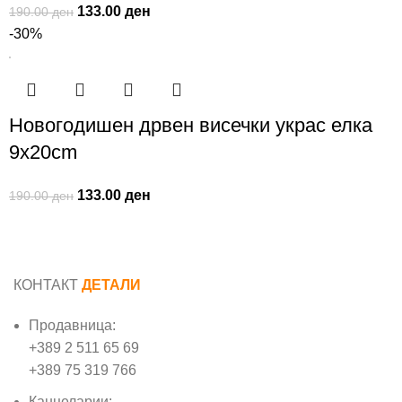
133.00
ден
190.00
ден
-30%
Новогодишен дрвен висечки украс елка
9x20cm
133.00
ден
190.00
ден
КОНТАКТ
ДЕТАЛИ
Продавница:
+389 2 511 65 69
+389 75 319 766
Канцеларии: