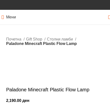
Мени
Почетна
Gift Shop
Столни ламби
Paladone Minecraft Plastic Flow Lamp
Кликнете за зголемување
Paladone Minecraft Plastic Flow Lamp
2,190.00
ден