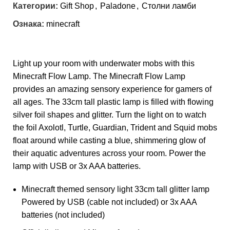
Категории:
Gift Shop
,
Paladone
,
Столни ламби
Ознака:
minecraft
Light up your room with underwater mobs with this
Minecraft Flow Lamp. The Minecraft Flow Lamp
provides an amazing sensory experience for gamers of
all ages. The 33cm tall plastic lamp is filled with flowing
silver foil shapes and glitter. Turn the light on to watch
the foil Axolotl, Turtle, Guardian, Trident and Squid mobs
float around while casting a blue, shimmering glow of
their aquatic adventures across your room. Power the
lamp with USB or 3x AAA batteries.
Minecraft themed sensory light 33cm tall glitter lamp
Powered by USB (cable not included) or 3x AAA
batteries (not included)