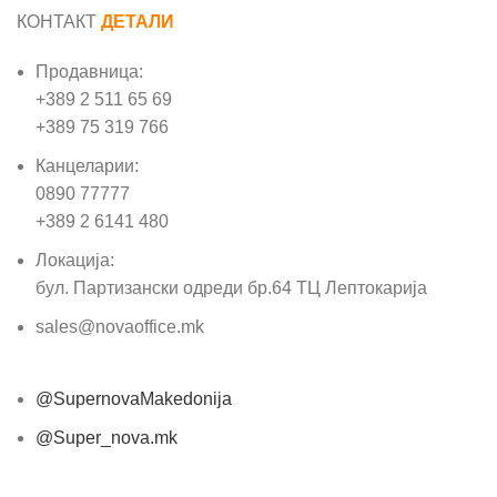
КОНТАКТ
ДЕТАЛИ
Продавница:
+389 2 511 65 69
+389 75 319 766
Канцеларии:
0890 77777
+389 2 6141 480
Локација:
бул. Партизански одреди бр.64 ТЦ Лептокарија
sales@novaoffice.mk
@SupernovaMakedonija
@Super_nova.mk