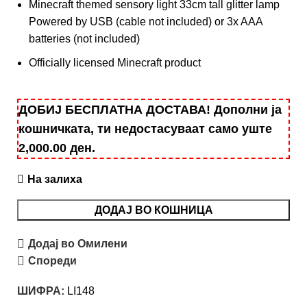
Minecraft themed sensory light 33cm tall glitter lamp
Powered by USB (cable not included) or 3x AAA
batteries (not included)
Officially licensed Minecraft product
ДОБИЈ БЕСПЛАТНА ДОСТАВА! Дополни ја
кошничката, ти недостасуваат само уште
2,000.00
ден
.
На залиха
ДОДАЈ ВО КОШНИЦА
Додај во Омилени
Спореди
ШИФРА:
LI148