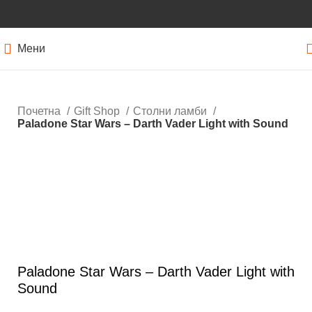
Мени
Почетна
Gift Shop
Столни ламби
Paladone Star Wars – Darth Vader Light with Sound
Нема залиха
Кликнете за зголемување
Paladone Star Wars – Darth Vader Light with
Sound