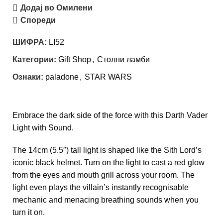
Додај во Омилени
Спореди
ШИФРА:
LI52
Категории:
Gift Shop
,
Столни ламби
Ознаки:
paladone
,
STAR WARS
Embrace the dark side of the force with this Darth Vader
Light with Sound.
The 14cm (5.5″) tall light is shaped like the Sith Lord’s
iconic black helmet. Turn on the light to cast a red glow
from the eyes and mouth grill across your room. The
light even plays the villain’s instantly recognisable
mechanic and menacing breathing sounds when you
turn it on.