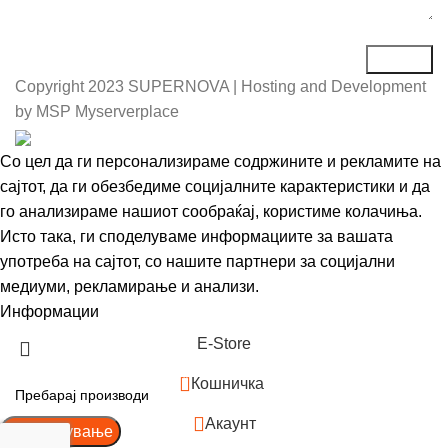
Copyright
2023 SUPERNOVA | Hosting and Development
by MSP Myserverplace
Со цел да ги персонализираме содржините и рекламите на
сајтот, да ги обезбедиме социјалните карактеристики и да
го анализираме нашиот сообраќај, користиме колачиња.
Исто така, ги споделуваме информациите за вашата
употреба на сајтот, со нашите партнери за социјални
медиуми, рекламирање и анализи.
Информации
Се согласувам
Е-Store
0
Кошничка
Акаунт
Пребарување