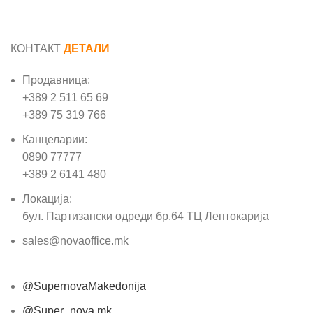
КОНТАКТ
ДЕТАЛИ
Продавница:
+389 2 511 65 69
+389 75 319 766
Канцеларии:
0890 77777
+389 2 6141 480
Локација:
бул. Партизански одреди бр.64 ТЦ Лептокарија
sales@novaoffice.mk
@SupernovaMakedonija
@Super_nova.mk