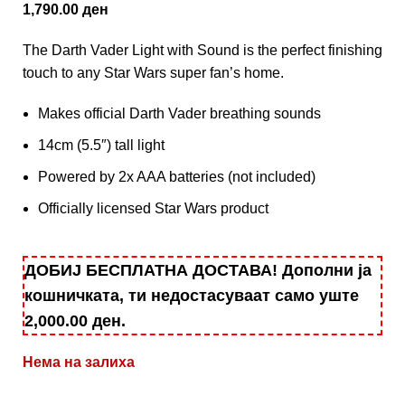
1,790.00
ден
The Darth Vader Light with Sound is the perfect finishing
touch to any Star Wars super fan’s home.
Makes official Darth Vader breathing sounds
14cm (5.5″) tall light
Powered by 2x AAA batteries (not included)
Officially licensed Star Wars product
ДОБИЈ БЕСПЛАТНА ДОСТАВА! Дополни ја
кошничката, ти недостасуваат само уште
2,000.00
ден
.
Нема на залиха