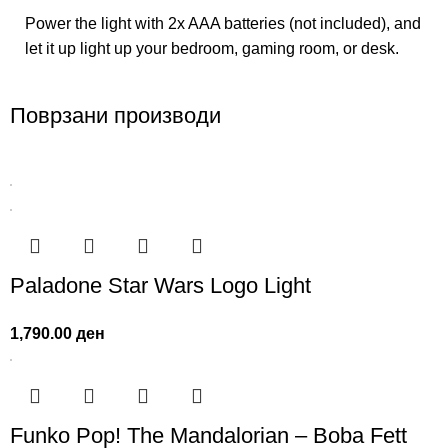
Power the light with 2x AAA batteries (not included), and
let it up light up your bedroom, gaming room, or desk.
Поврзани производи
Paladone Star Wars Logo Light
1,790.00
ден
Funko Pop! The Mandalorian – Boba Fett