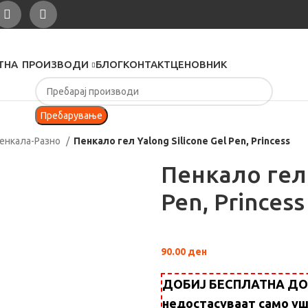
ТНА
ПРОИЗВОДИ
БЛОГ
КОНТАКТ
ЦЕНОВНИК
Пребарување
енкала-Разно
Пенкало гел Yalong Silicone Gel Pen, Princess
Пенкало гел 
Pen, Princess
90.00
ден
ДОБИЈ БЕСПЛАТНА ДОСТ
недостасуваат само у