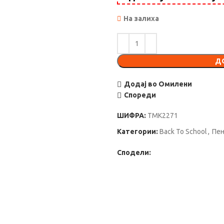
На залиха
Д
Додај во Омилени
Спореди
ШИФРА:
TMK2271
Категории:
Back To School
,
Пен
Сподели: