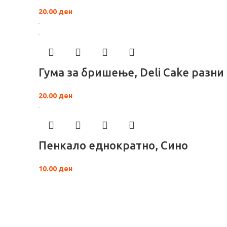
20.00
ден
Гума за бришење, Deli Cake разни
20.00
ден
Пенкало еднократно, Сино
10.00
ден