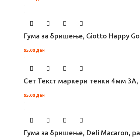
Гума за бришење, Giotto Happy G
95.00
ден
Сет Текст маркери тенки 4мм 3А, 
95.00
ден
Гума за бришење, Deli Macaron, р