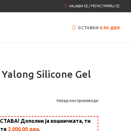
НАЈАВИ СЕ / РЕГИСТРИРАЈ СЕ
0
СТАВКИ
0.00
ДЕН
Yalong Silicone Gel
Назад кон производи
АВА! Дополни ја кошничката, ти
ште
2,000.00
ден
.