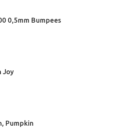
 00 0,5mm Bumpees
 Joy
n, Pumpkin