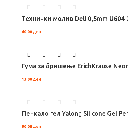
Технички молив Deli 0,5mm U604
40.00
ден
Гума за бришење ErichKrause Neon
13.00
ден
Пенкало гел Yalong Silicone Gel Pe
90.00
ден