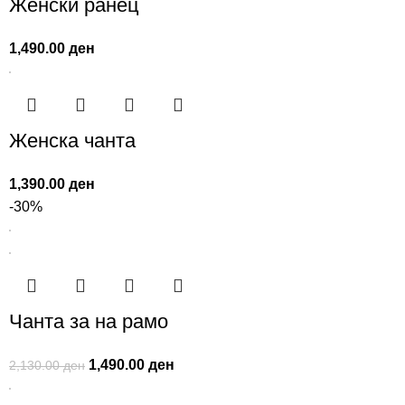
Женски ранец
1,490.00
ден
Женска чанта
1,390.00
ден
-30%
Чанта за на рамо
1,490.00
ден
2,130.00
ден