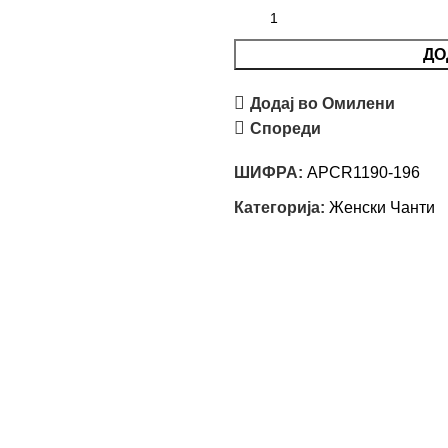
ДО
Додај во Омилени
Спореди
ШИФРА:
APCR1190-196
Категорија:
Женски Чанти