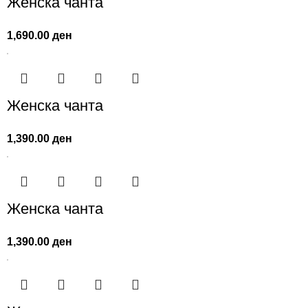
Женска чанта
1,690.00
ден
Женска чанта
1,390.00
ден
Женска чанта
1,390.00
ден