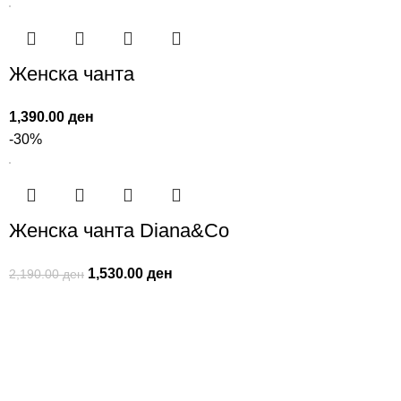
Женска чанта
1,390.00
ден
-30%
Женска чанта Diana&Co
1,530.00
ден
2,190.00
ден