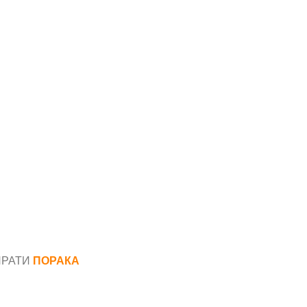
ПРАТИ
ПОРАКА
*