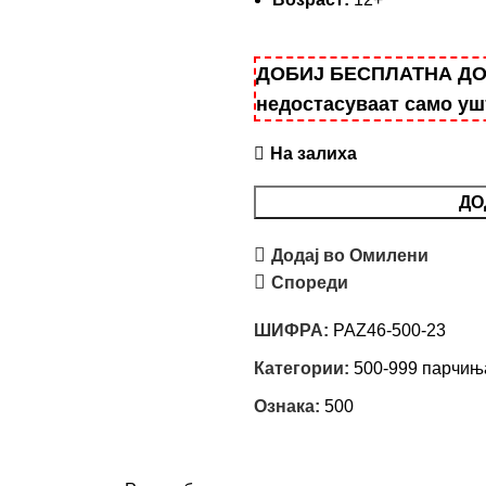
ДОБИЈ БЕСПЛАТНА ДОСТ
недостасуваат само у
На залиха
ДО
Додај во Омилени
Спореди
ШИФРА:
PAZ46-500-23
Категории:
500-999 парчињ
Ознака:
500