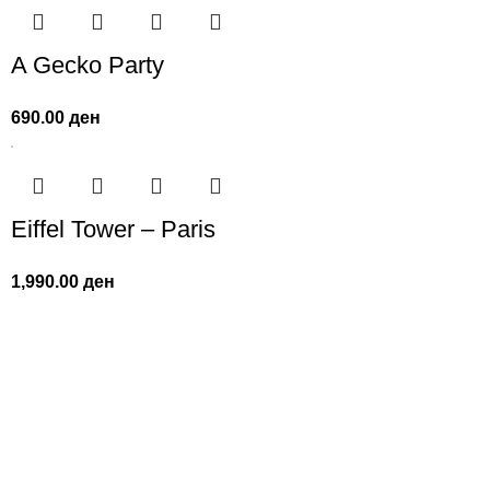
A Gecko Party
690.00
ден
Eiffel Tower – Paris
1,990.00
ден