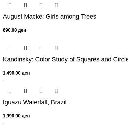
August Macke: Girls among Trees
690.00
ден
Kandinsky: Color Study of Squares and Circl
1,490.00
ден
Iguazu Waterfall, Brazil
1,990.00
ден