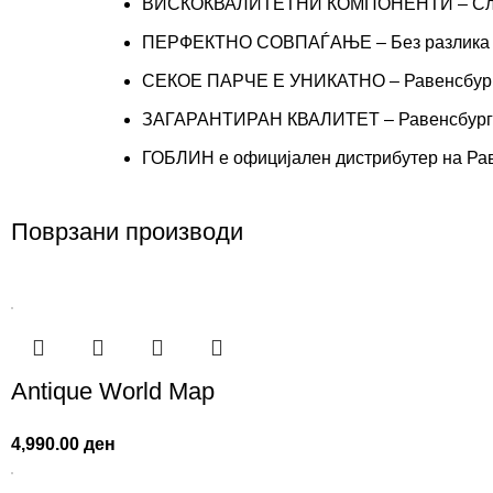
ВИСКОКВАЛИТЕТНИ КОМПОНЕНТИ – Сложува
ПЕРФЕКТНО СОВПАЃАЊЕ – Без разлика кој
СЕКОЕ ПАРЧЕ Е УНИКАТНО – Равенсбургер 
ЗАГАРАНТИРАН КВАЛИТЕТ – Равенсбургер и
ГОБЛИН е официјален дистрибутер на Рав
Поврзани производи
Antique World Map
4,990.00
ден