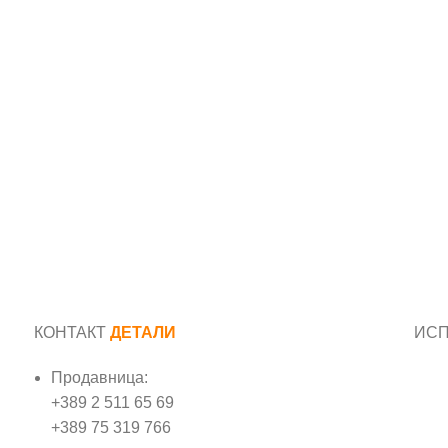
КОНТАКТ
ДЕТАЛИ
ИС
Продавница:
Име
+389 2 511 65 69
+389 75 319 766
Е-м