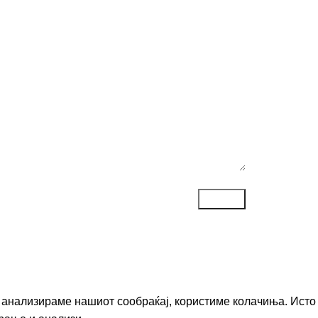
ака*
го анализираме нашиот сообраќај, користиме колачиња. Исто