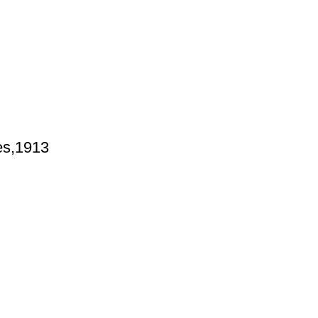
es,1913