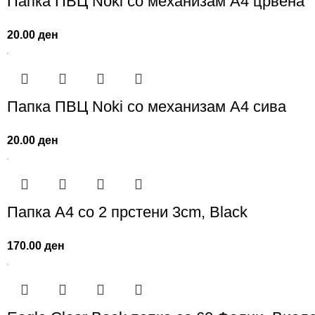
Папка ПВЦ Noki со механизам А4 црвена
20.00
ден
Папка ПВЦ Noki со механизам А4 сива
20.00
ден
Папка A4 со 2 прстени 3cm, Black
170.00
ден