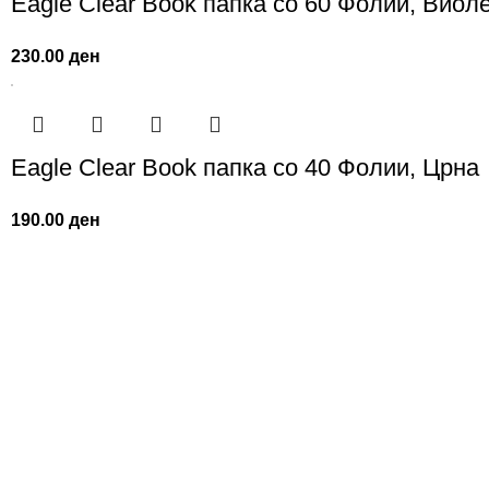
Eagle Clear Book папка со 60 Фолии, Виол
230.00
ден
Eagle Clear Book папка со 40 Фолии, Црна
190.00
ден