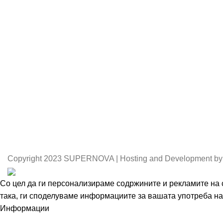
Copyright
2023 SUPERNOVA | Hosting and Development by
Со цел да ги персонализираме содржините и рекламите на с
така, ги споделуваме информациите за вашата употреба на 
Информации
Се согласувам