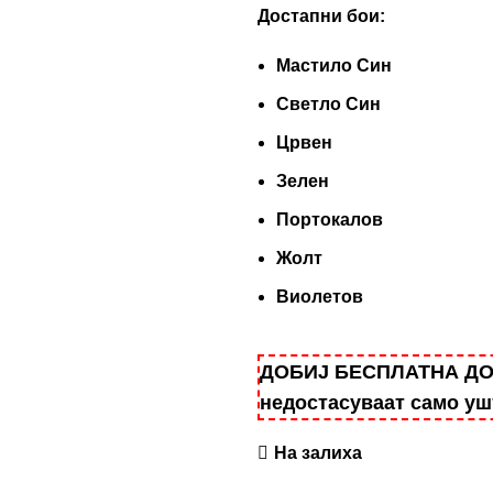
Достапни бои:
Мастило Син
Светло Син
Црвен
Зелен
Портокалов
Жолт
Виолетов
ДОБИЈ БЕСПЛАТНА ДОСТ
недостасуваат само у
На залиха