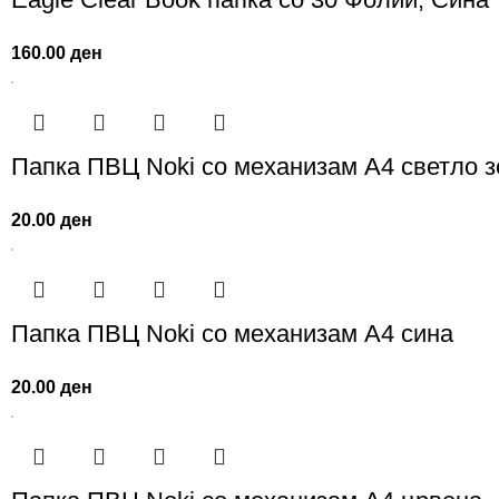
160.00
ден
Папка ПВЦ Noki со механизам А4 светло 
20.00
ден
Папка ПВЦ Noki со механизам А4 сина
20.00
ден