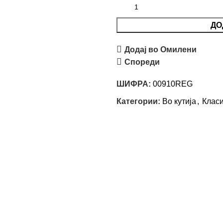
ДО
Додај во Омилени
Спореди
ШИФРА:
00910REG
Категории:
Во кутија
,
Клас