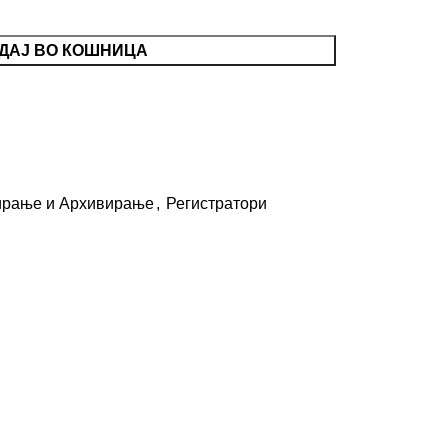
ДАЈ ВО КОШНИЦА
ирање и Архивирање
,
Регистратори