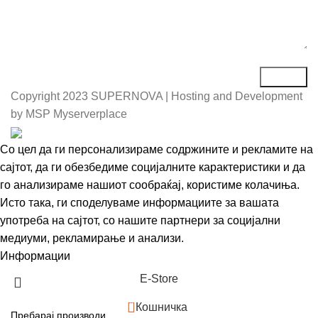
Copyright
2023 SUPERNOVA | Hosting and Development
by MSP Myserverplace
Со цел да ги персонализираме содржините и рекламите на
сајтот, да ги обезбедиме социјалните карактеристики и да
го анализираме нашиот сообраќај, користиме колачиња.
Исто така, ги споделуваме информациите за вашата
употреба на сајтот, со нашите партнери за социјални
медиуми, рекламирање и анализи.
Информации
Се согласувам
Е-Store
0
Кошничка