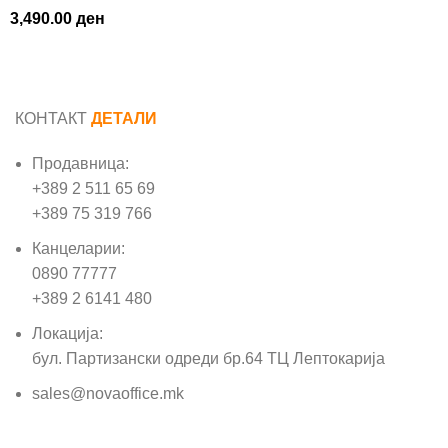
3,490.00
ден
КОНТАКТ
ДЕТАЛИ
Продавница:
+389 2 511 65 69
+389 75 319 766
Канцеларии:
0890 77777
+389 2 6141 480
Локација:
бул. Партизански одреди бр.64 ТЦ Лептокарија
sales@novaoffice.mk