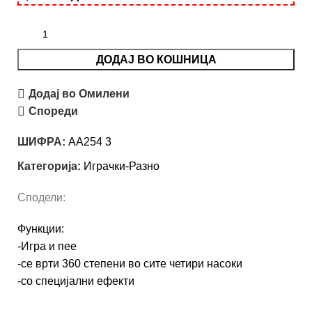
ДОДАЈ ВО КОШНИЦА
Додај во Омилени
Спореди
ШИФРА:
AA254 3
Категорија:
Играчки-Разно
Сподели:
Функции:
-Игра и пее
-се врти 360 степени во сите четири насоки
-со специјални ефекти