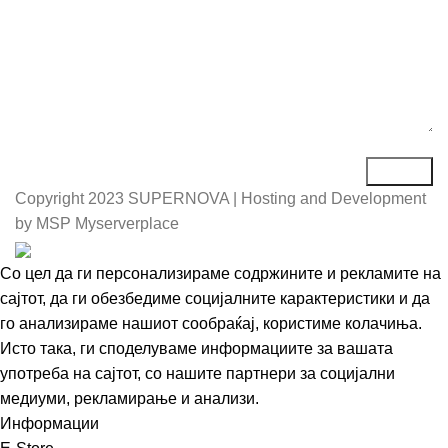
Copyright
2023 SUPERNOVA | Hosting and Development
by MSP Myserverplace
Со цел да ги персонализираме содржините и рекламите на
сајтот, да ги обезбедиме социјалните карактеристики и да
го анализираме нашиот сообраќај, користиме колачиња.
Исто така, ги споделуваме информациите за вашата
употреба на сајтот, со нашите партнери за социјални
медиуми, рекламирање и анализи.
Информации
Се согласувам