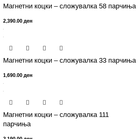
Магнетни коцки – сложувалка 58 парчиња
2,390.00
ден
Магнетни коцки – сложувалка 33 парчиња
1,690.00
ден
Магнетни коцки – сложувалка 111
парчиња
3,190.00
ден