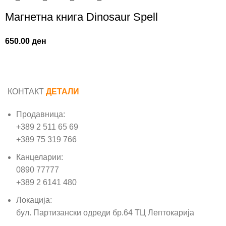
Магнетна книга Dinosaur Spell
650.00
ден
КОНТАКТ
ДЕТАЛИ
Продавница:
+389 2 511 65 69
+389 75 319 766
Канцеларии:
0890 77777
+389 2 6141 480
Локација:
бул. Партизански одреди бр.64 ТЦ Лептокарија