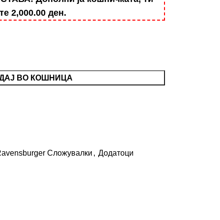
ште
2,000.00
ден
.
ДАЈ ВО КОШНИЦА
avensburger Сложувалки
,
Додатоци