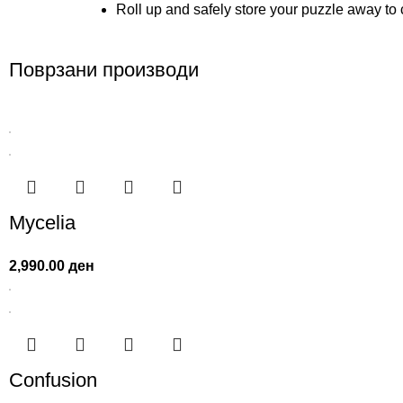
Roll up and safely store your puzzle away to
Поврзани производи
Mycelia
2,990.00
ден
Confusion