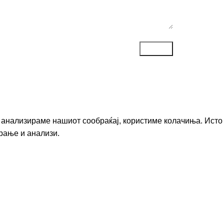
го анализираме нашиот сообраќај, користиме колачиња. Исто
рање и анализи.