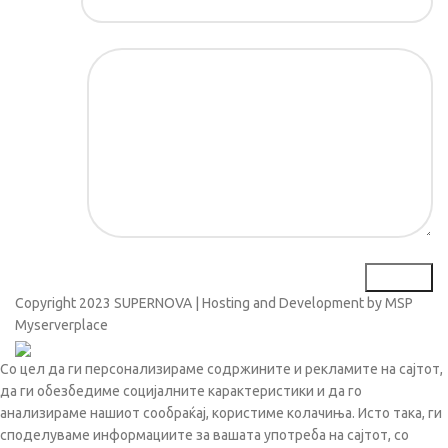
Порака*
Copyright
2023 SUPERNOVA | Hosting and Development by MSP
Myserverplace
Со цел да ги персонализираме содржините и рекламите на сајтот,
да ги обезбедиме социјалните карактеристики и да го
анализираме нашиот сообраќај, користиме колачиња. Исто така, ги
споделуваме информациите за вашата употреба на сајтот, со