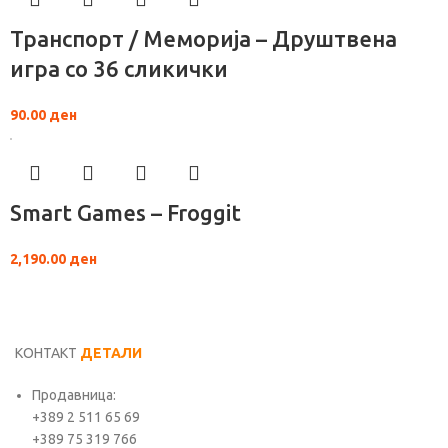
Транспорт / Меморија – Друштвена
игра со 36 сликички
90.00
ден
Smart Games – Froggit
2,190.00
ден
КОНТАКТ
ДЕТАЛИ
Продавница:
+389 2 511 65 69
+389 75 319 766