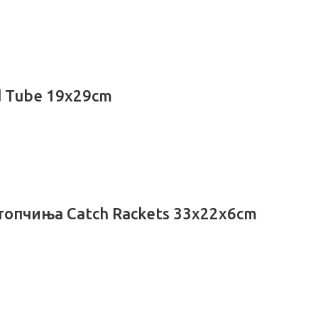
d Tube 19x29cm
 топчиња Catch Rackets 33x22x6cm