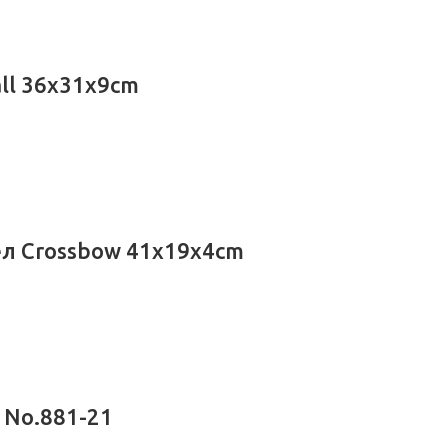
ll 36x31x9cm
ел Crossbow 41x19x4cm
 No.881-21