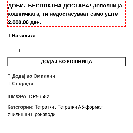
ДОБИЈ БЕСПЛАТНА ДОСТАВА! Дополни ја
кошничката, ти недостасуваат само уште
2,000.00
ден
.
На залиха
ДОДАЈ ВО КОШНИЦА
Додај во Омилени
Спореди
ШИФРА:
DP96582
Категории:
Тетратки
,
Тетратки А5-формат
,
Училишни Производи