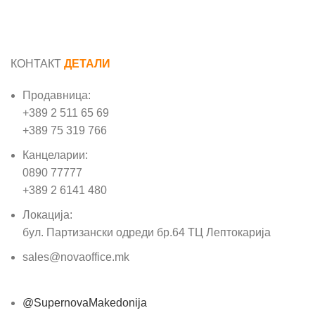
КОНТАКТ
ДЕТАЛИ
Продавница:
+389 2 511 65 69
+389 75 319 766
Канцеларии:
0890 77777
+389 2 6141 480
Локација:
бул. Партизански одреди бр.64 ТЦ Лептокарија
sales@novaoffice.mk
@SupernovaMakedonija