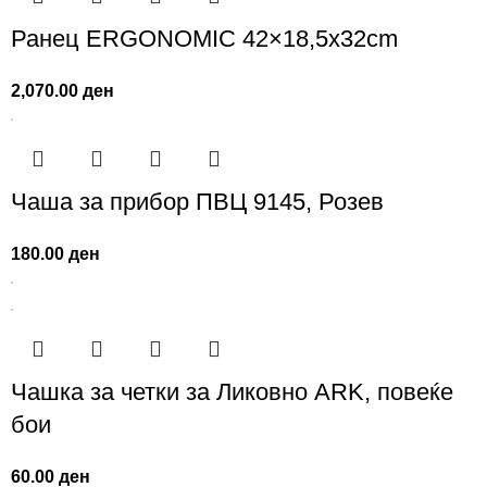
Ранец ERGONOMIC 42×18,5x32cm
2,070.00
ден
Чаша за прибор ПВЦ 9145, Розев
180.00
ден
Чашка за четки за Ликовно ARK, повеќе
бои
60.00
ден