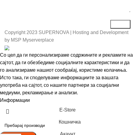
Copyright
2023 SUPERNOVA | Hosting and Development
by MSP Myserverplace
Со цел да ги персонализираме содржините и рекламите на
сајтот, да ги обезбедиме социјалните карактеристики и да
го анализираме нашиот сообраќај, користиме колачиња.
Исто така, ги споделуваме информациите за вашата
употреба на сајтот, со нашите партнери за социјални
медиуми, рекламирање и анализи.
Информации
Се согласувам
Е-Store
Кошничка
Акаунт