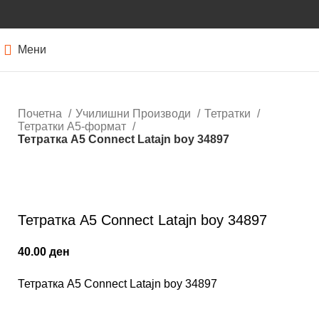
Мени
Почетна
Училишни Производи
Тетратки
Тетратки А5-формат
Тетратка А5 Connect Latajn boy 34897
Кликнете за зголемување
Тетратка А5 Connect Latajn boy 34897
40.00
ден
Тетратка А5 Connect Latajn boy 34897